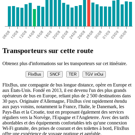
Transporteurs sur cette route
Obtenez plus d'informations sur les transporteurs sur cet itinéraire.
FlixBus
SNCF
TER
TGV inOui
FlixBus, une compagnie de bus longue distance, opère en Europe et
aux États-Unis. Fondé en 2013, il est devenu l'un des plus grands
opérateurs de bus en Europe, reliant plus de 2 500 destinations dans
30 pays. Originaire d'Allemagne, FlixBus s'est rapidement étendu
aux pays voisins, notamment la France, l'Italie, le Danemark, les
Pays-Bas et la Croatie, tout en proposant également des services
réguliers vers la Norvège, l'Espagne et l'Angleterre. Avec des tarifs
abordables et des équipements confortables tels qu'une connexion
Wi-Fi gratuite, des prises de courant et des toilettes à bord, FlixBus
offre une expérience de voyage pratique et agréable.