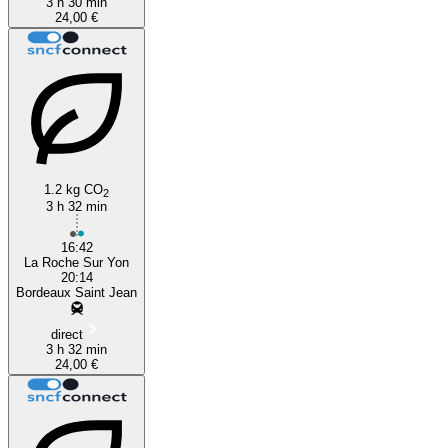
3 h 30 min
24,00 €
1.2 kg CO
2
3 h 32 min
16:42
La Roche Sur Yon
20:14
Bordeaux Saint Jean
direct
3 h 32 min
24,00 €