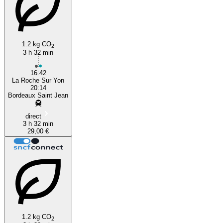
1.2 kg CO
2
3 h 32 min
16:42
La Roche Sur Yon
20:14
Bordeaux Saint Jean
direct
3 h 32 min
29,00 €
1.2 kg CO
2