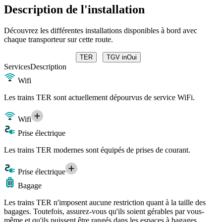
Description de l'installation
Découvrez les différentes installations disponibles à bord avec
chaque transporteur sur cette route.
TER
TGV inOui
Services
Description
Wifi
Les trains TER sont actuellement dépourvus de service WiFi.
Wifi
Prise électrique
Les trains TER modernes sont équipés de prises de courant.
Prise électrique
Bagage
Les trains TER n'imposent aucune restriction quant à la taille des
bagages. Toutefois, assurez-vous qu'ils soient gérables par vous-
même et qu'ils puissent être rangés dans les espaces à bagages