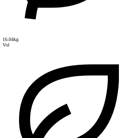
16.04kg
Vol