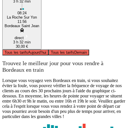
3 h 32 min
08:24
La Roche Sur Yon
11:56
Bordeaux Saint Jean
direct
3 h 32 min
30,00 €
Tous les tarifs
Aujourd’hui
Tous les tarifs
Demain
Trouvez le meilleur jour pour vous rendre à
Bordeaux en train
Lorsque vous voyagez vers Bordeaux en train, si vous souhaitez
éviter la foule, vous pouvez vérifier la fréquence de voyage de nos
clients au cours des 30 prochains jours à l'aide du graphique ci-
dessous. En moyenne, les heures de pointe pour voyager se situent
entre 6h30 et 9h le matin, ou entre 16h et 19h le soir. Veuillez garder
cela à l'esprit lorsque vous vous rendez à votre point de départ car
vous pourriez avoir besoin d'un peu plus de temps pour arriver, en
particulier dans les grandes villes !