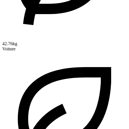
42.76kg
Voiture