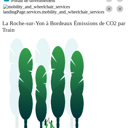
Portail de divertissement
landingPage.services.mobility_and_wheelchair_services
La Roche-sur-Yon à Bordeaux Émissions de CO2 par
Train