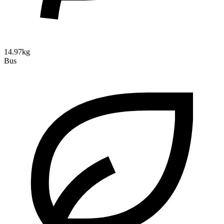
14.97kg
Bus