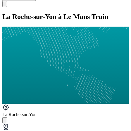
La Roche-sur-Yon à Le Mans Train
La Roche-sur-Yon