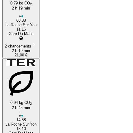
0.79 kg CO
2
2 h 19 min
08:38
La Roche Sur Yon
11:16
Gare Du Mans
2 changements
2 h 19 min
21,00 €
0.94 kg CO
2
2 h 45 min
14:58
La Roche Sur Yon
18:10