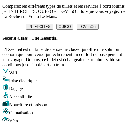
Comparez les différents types de billets et les services à bord fournis
par INTERCITÉS, OUIGO et TGV inOui lorsque vous voyagez de
La Roche-sur-Yon à Le Mans.
INTERCITÉS
OUIGO
TGV inOui
Second Class - The Essential
L'Essential est un billet de deuxième classe qui offre une solution
économique pour ceux qui recherchent un confort de base pendant
leur voyage. De plus, ce billet est échangeable et remboursable sous
conditions jusqu'au départ du train.
Wifi
Prise électrique
Bagage
Accessibilité
Nourriture et boisson
Climatisation
Vélo