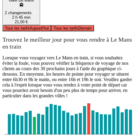
Gare Du Mans
2 changements
2 h 45 min
21,00 €
Tous les tarifs
Aujourd’hui
Tous les tarifs
Demain
Trouvez le meilleur jour pour vous rendre à Le Mans
en train
Lorsque vous voyagez vers Le Mans en train, si vous souhaitez
éviter la foule, vous pouvez vérifier la fréquence de voyage de nos
clients au cours des 30 prochains jours à l'aide du graphique ci-
dessous. En moyenne, les heures de pointe pour voyager se situent
entre 6h30 et 9h le matin, ou entre 16h et 19h le soir. Veuillez garder
cela à l'esprit lorsque vous vous rendez à votre point de départ car
vous pourriez avoir besoin d'un peu plus de temps pour arriver, en
particulier dans les grandes villes !