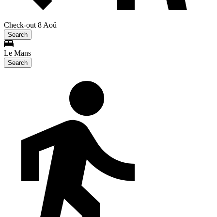
Check-out 8 Aoû
Search
Le Mans
Search