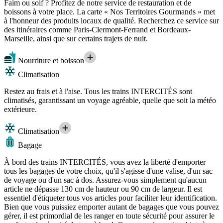
Faim ou soif ? Profitez de notre service de restauration et de
boissons à votre place. La carte « Nos Territoires Gourmands » met
à l'honneur des produits locaux de qualité. Recherchez ce service sur
des itinéraires comme Paris-Clermont-Ferrand et Bordeaux-
Marseille, ainsi que sur certains trajets de nuit.
Nourriture et boisson
Climatisation
Restez au frais et à l'aise. Tous les trains INTERCITÉS sont
climatisés, garantissant un voyage agréable, quelle que soit la météo
extérieure.
Climatisation
Bagage
À bord des trains INTERCITÉS, vous avez la liberté d'emporter
tous les bagages de votre choix, qu'il s'agisse d'une valise, d'un sac
de voyage ou d'un sac à dos. Assurez-vous simplement qu'aucun
article ne dépasse 130 cm de hauteur ou 90 cm de largeur. Il est
essentiel d'étiqueter tous vos articles pour faciliter leur identification.
Bien que vous puissiez emporter autant de bagages que vous pouvez
gérer, il est primordial de les ranger en toute sécurité pour assurer le