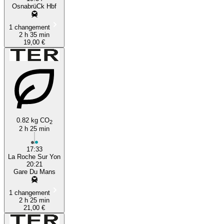
OsnabrüCk Hbf
1 changement
2 h 35 min
19,00 €
0.82 kg CO
2
2 h 25 min
17:33
La Roche Sur Yon
20:21
Gare Du Mans
1 changement
2 h 25 min
21,00 €