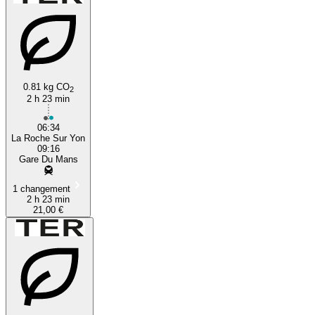
0.81 kg CO
2
2 h 23 min
06:34
La Roche Sur Yon
09:16
Gare Du Mans
1 changement
2 h 23 min
21,00 €