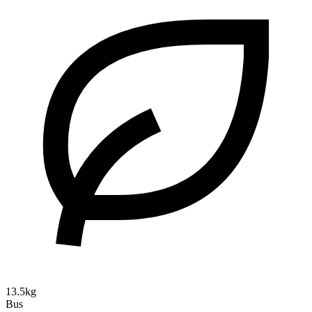
13.5kg
Bus