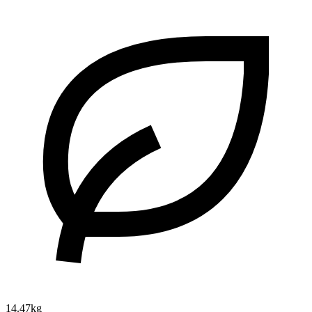
14.47kg