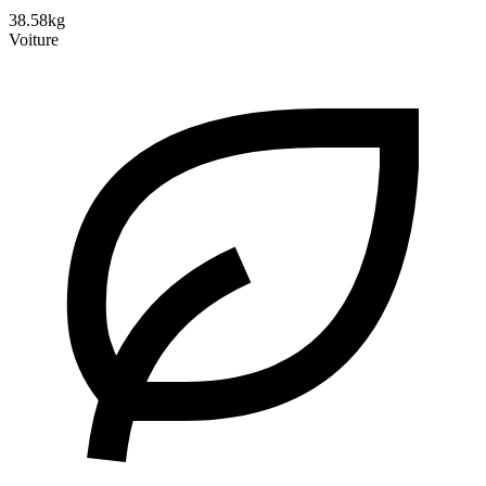
38.58kg
Voiture