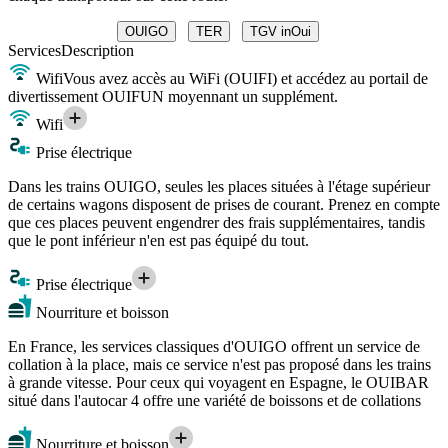
OUIGO
TER
TGV inOui
Services
Description
Wifi
Vous avez accès au WiFi (OUIFI) et accédez au portail de
divertissement OUIFUN moyennant un supplément.
Wifi
Prise électrique
Dans les trains OUIGO, seules les places situées à l'étage supérieur
de certains wagons disposent de prises de courant. Prenez en compte
que ces places peuvent engendrer des frais supplémentaires, tandis
que le pont inférieur n'en est pas équipé du tout.
Prise électrique
Nourriture et boisson
En France, les services classiques d'OUIGO offrent un service de
collation à la place, mais ce service n'est pas proposé dans les trains
à grande vitesse. Pour ceux qui voyagent en Espagne, le OUIBAR
situé dans l'autocar 4 offre une variété de boissons et de collations
Nourriture et boisson