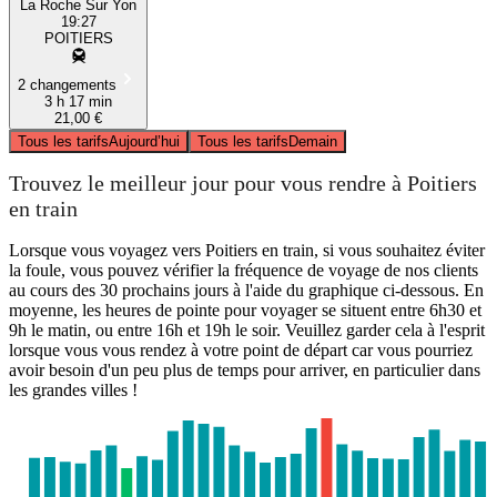
La Roche Sur Yon
19:27
POITIERS
2 changements
3 h 17 min
21,00 €
Tous les tarifs
Aujourd’hui
Tous les tarifs
Demain
Trouvez le meilleur jour pour vous rendre à Poitiers
en train
Lorsque vous voyagez vers Poitiers en train, si vous souhaitez éviter
la foule, vous pouvez vérifier la fréquence de voyage de nos clients
au cours des 30 prochains jours à l'aide du graphique ci-dessous. En
moyenne, les heures de pointe pour voyager se situent entre 6h30 et
9h le matin, ou entre 16h et 19h le soir. Veuillez garder cela à l'esprit
lorsque vous vous rendez à votre point de départ car vous pourriez
avoir besoin d'un peu plus de temps pour arriver, en particulier dans
les grandes villes !