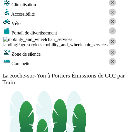
Climatisation
Accessibilité
Vélo
Portail de divertissement
landingPage.services.mobility_and_wheelchair_services
Zone de silence
Couchette
La Roche-sur-Yon à Poitiers Émissions de CO2 par
Train