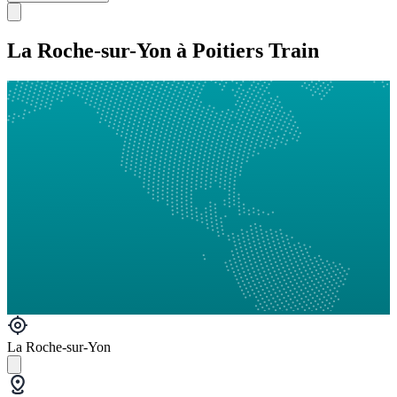
La Roche-sur-Yon à Poitiers Train
La Roche-sur-Yon