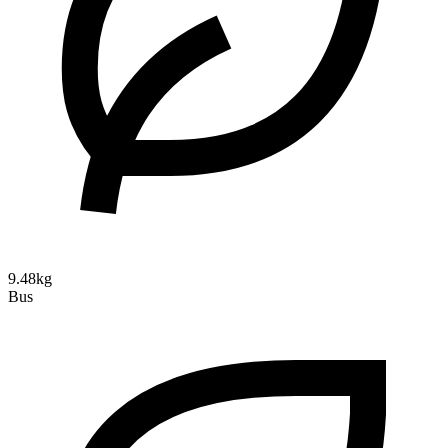
9.48kg
Bus