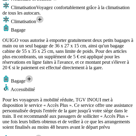
Climatisation
Voyagez confortablement grâce à la climatisation
de tous les autocars.
Climatisation
Bagage
OUIGO vous autorise à emporter gratuitement deux petits bagages à
main ou un seul bagage de 36 x 27 x 15 cm, ainsi qu'un bagage
cabine de 55 x 35 x 25 cm, sans limite de poids. Pour des articles
plus encombrants, un supplément de 5 € est appliqué pour les
réservations en ligne faites à l'avance, et ce montant peut s'élever à
20 € si le paiement est effectué directement à la gare.
Bagage
Accessibilité
Pour les voyageurs à mobilité réduite, TGV INOUI met à
disposition le service « Accès Plus ». Ce service offre une assistance
personnalisée depuis l'entrée de la gare jusqu'à votre siège dans le
train. Il est recommandé aux passagers de solliciter « Accès Plus »
une fois leurs billets obtenus et de veiller à ce que les arrangements
soient finalisés au moins 48 heures avant le départ prévu