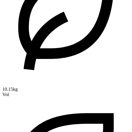
10.15kg
Vol