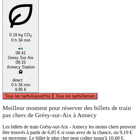
0.19 kg CO
2
0 h 34 min
08:41
Gresy Sur Aix
09:15
Annecy Station
direct
0 h 34 min
9,85 €
Tous les tarifs
Aujourd’hui
Tous les tarifs
Demain
Meilleur moment pour réserver des billets de train
pas chers de Grésy-sur-Aix à Annecy
Les billets de train Grésy-sur-Aix - Annecy les moins chers peuvent
être trouvés à partir de 6,85 € si vous avez de la chance, ou 9,19 €
en moyenne. Le billet le plus cher peut coûter jusqu'à 10,60 €.