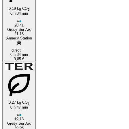
0.19 kg CO
2
0 h 34 min
20:41
Gresy Sur Aix
21:15
Annecy Station
direct
0 h 34 min
9,85 €
0.27 kg CO
2
0 h 47 min
19:18
Gresy Sur Aix
20:05