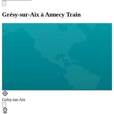
Grésy-sur-Aix à Annecy Train
Grésy-sur-Aix