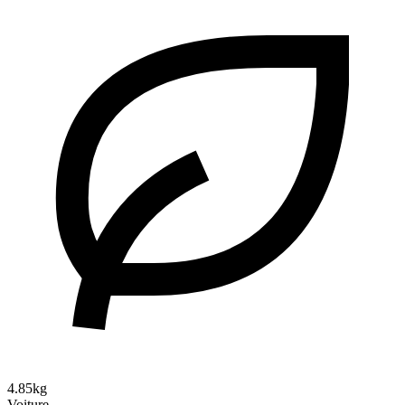
4.85kg
Voiture