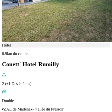
Hôtel
8.9km du centre
Couett' Hotel Rumilly
2 (+1 Des énfants)
Double
ZAE de Martenex- 4 allée du Pressoir