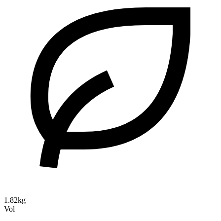
1.82kg
Vol