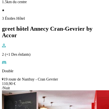
1.5km du centre
3 Étoiles Hôtel
greet hôtel Annecy Cran-Gevrier by
Accor
2 (+1 Des énfants)
Double
19 route de Nanfray - Cran Gevrier
110,90 €
/Nuit