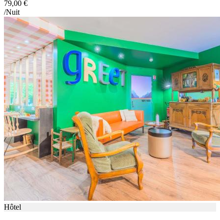
79,00 €
/Nuit
Hôtel