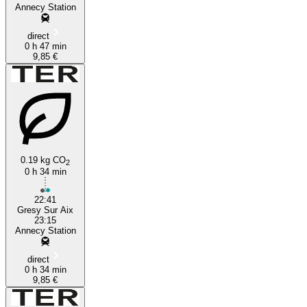
Annecy Station
direct
0 h 47 min
9,85 €
0.19 kg CO
2
0 h 34 min
22:41
Gresy Sur Aix
23:15
Annecy Station
direct
0 h 34 min
9,85 €