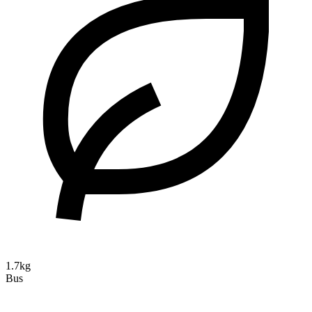
1.7kg
Bus