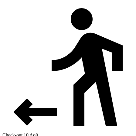
Check-out 10 Aoû