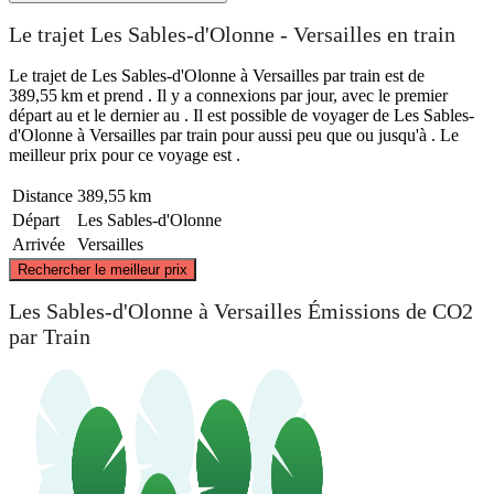
Le trajet Les Sables-d'Olonne - Versailles en train
Le trajet de Les Sables-d'Olonne à Versailles par train est de
389,55 km et prend . Il y a connexions par jour, avec le premier
départ au et le dernier au . Il est possible de voyager de Les Sables-
d'Olonne à Versailles par train pour aussi peu que ou jusqu'à . Le
meilleur prix pour ce voyage est .
Distance
389,55 km
Départ
Les Sables-d'Olonne
Arrivée
Versailles
©
CARTO
, ©
OpenStreetMap
contributors
Rechercher le meilleur prix
Versailles
Les Sables-d'Olonne à Versailles Émissions de CO2
par Train