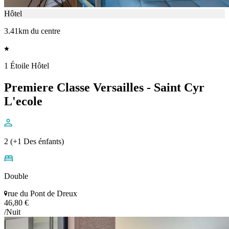
Hôtel
3.41km du centre
1 Étoile Hôtel
Premiere Classe Versailles - Saint Cyr
L'ecole
2 (+1 Des énfants)
Double
rue du Pont de Dreux
46,80 €
/Nuit