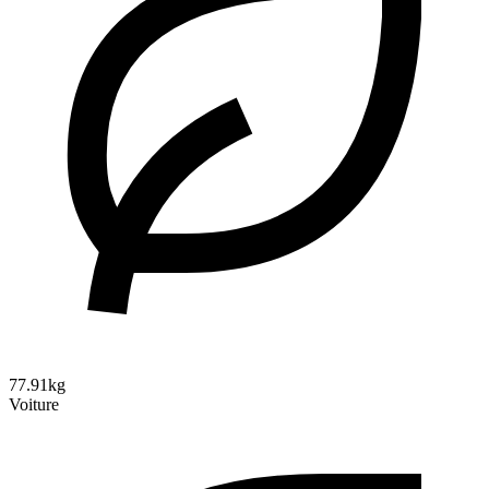
77.91kg
Voiture