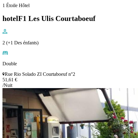
1 Étoile Hôtel
hotelF1 Les Ulis Courtaboeuf
2 (+1 Des énfants)
Double
Rue Rio Solado ZI Courtaboeuf n°2
51,61 €
/Nuit