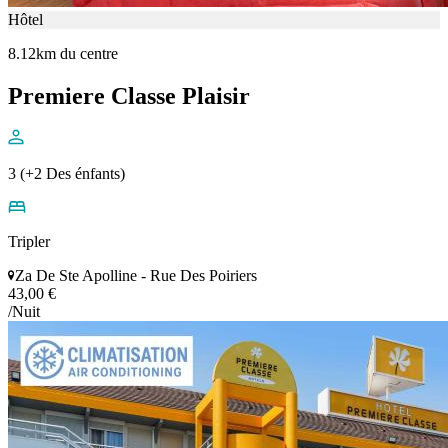
Hôtel
8.12km du centre
Premiere Classe Plaisir
3 (+2 Des énfants)
Tripler
Za De Ste Apolline - Rue Des Poiriers
43,00 €
/Nuit