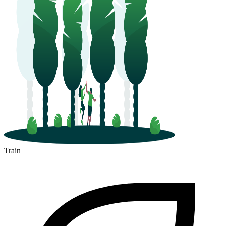
Les Sables-d'Olonne
Train