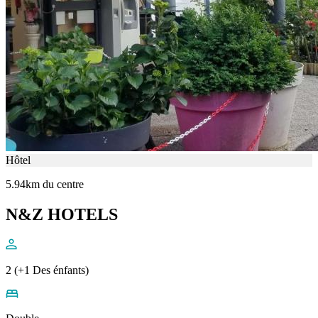
Hôtel
5.94km du centre
N&Z HOTELS
2 (+1 Des énfants)