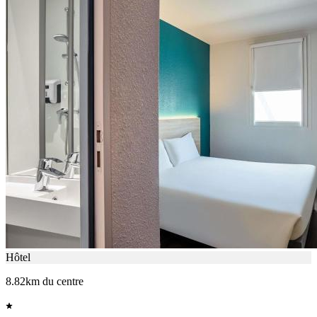
Hôtel
8.82km du centre