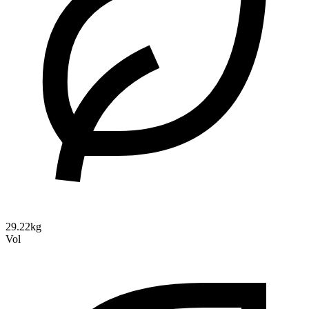
29.22kg
Vol