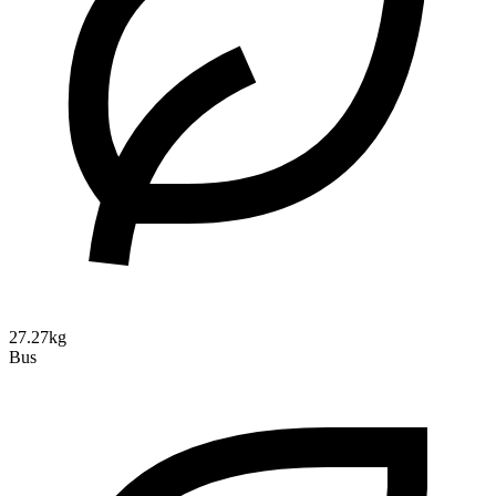
27.27kg
Bus