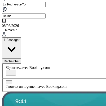
08/08/2026
+ Revenir
1 Passager
Rechercher
Séjournez avec Booking.com
Trouvez un logement avec Booking.com