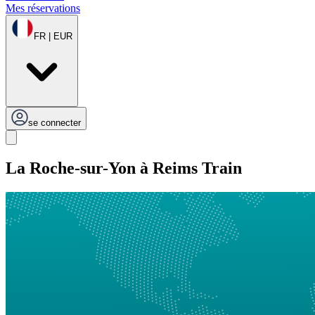
Mes réservations
FR | EUR
se connecter
La Roche-sur-Yon à Reims Train