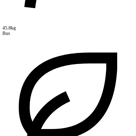
45.8kg
Bus