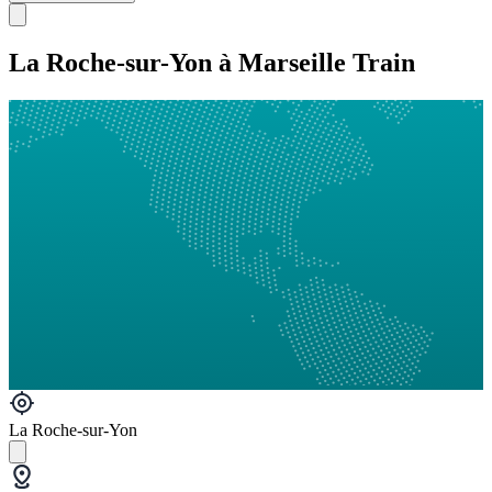
La Roche-sur-Yon à Marseille Train
La Roche-sur-Yon