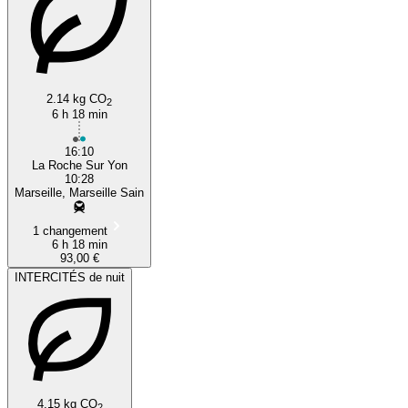
2.14 kg CO
Marseille
2
6 h 18 min
16:10
La Roche Sur Yon
10:28
Marseille, Marseille Sain
1 changement
6 h 18 min
93,00 €
INTERCITÉS de nuit
4.15 kg CO
2