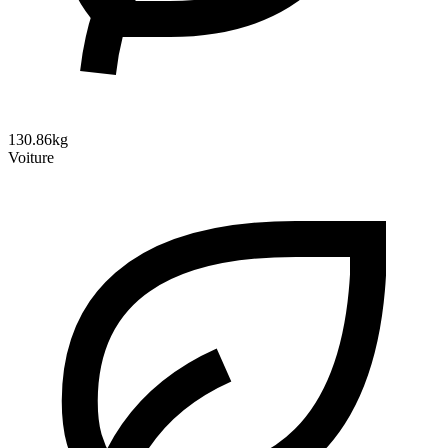
130.86kg
Voiture