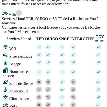
trains Intercités sans nécessité de réservation
Vélo
Services à bord TER, OUIGO et SNCF de La Roche-sur-Yon à
Marseille
Comparez les services à bord lorsque vous voyagez de La Roche-
sur-Yon à Marseille en train.
TGV
Services à bord
TER
OUIGO
SNCF
INTERCITÉS
inOui
Wifi
Prise électrique
Bagage
Nourriture et
boisson
Zone de silence
Accessibilité
Climatisation
Vélo