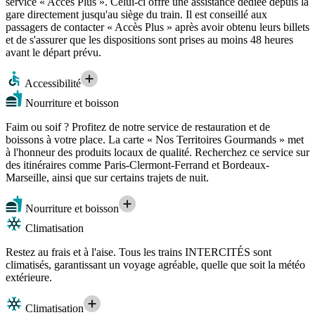
service « Accès Plus ». Celui-ci offre une assistance dédiée depuis la
gare directement jusqu'au siège du train. Il est conseillé aux
passagers de contacter « Accès Plus » après avoir obtenu leurs billets
et de s'assurer que les dispositions sont prises au moins 48 heures
avant le départ prévu.
Accessibilité
Nourriture et boisson
Faim ou soif ? Profitez de notre service de restauration et de
boissons à votre place. La carte « Nos Territoires Gourmands » met
à l'honneur des produits locaux de qualité. Recherchez ce service sur
des itinéraires comme Paris-Clermont-Ferrand et Bordeaux-
Marseille, ainsi que sur certains trajets de nuit.
Nourriture et boisson
Climatisation
Restez au frais et à l'aise. Tous les trains INTERCITÉS sont
climatisés, garantissant un voyage agréable, quelle que soit la météo
extérieure.
Climatisation