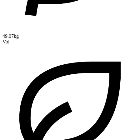
49.07kg
Vol