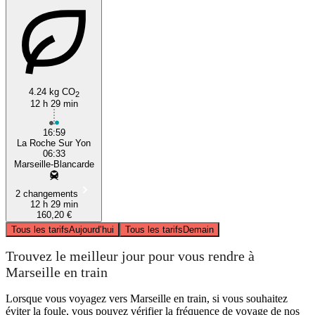
4.24 kg CO
2
12 h 29 min
16:59
La Roche Sur Yon
06:33
Marseille-Blancarde
2 changements
12 h 29 min
160,20 €
Tous les tarifs
Aujourd’hui
Tous les tarifs
Demain
Trouvez le meilleur jour pour vous rendre à
Marseille en train
Lorsque vous voyagez vers Marseille en train, si vous souhaitez
éviter la foule, vous pouvez vérifier la fréquence de voyage de nos