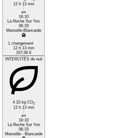
12 h 13 min
16:10
La Roche Sur Yon
06:33
Marseille-Blancarde
1 changement
12 h 13 min
107,00 €
INTERCITÉS de nuit
4.15 kg CO
2
12 h 13 min
16:10
La Roche Sur Yon
06:33
Marseille - Blancarde