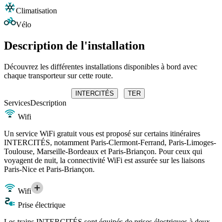
Climatisation
Vélo
Description de l'installation
Découvrez les différentes installations disponibles à bord avec
chaque transporteur sur cette route.
INTERCITÉS
TER
Services
Description
Wifi
Un service WiFi gratuit vous est proposé sur certains itinéraires
INTERCITÉS, notamment Paris-Clermont-Ferrand, Paris-Limoges-
Toulouse, Marseille-Bordeaux et Paris-Briançon. Pour ceux qui
voyagent de nuit, la connectivité WiFi est assurée sur les liaisons
Paris-Nice et Paris-Briançon.
Wifi
Prise électrique
Les trains INTERCITÉS sont équipés de prises électriques à deux