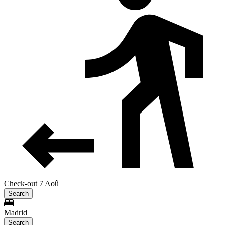
Check-out 7 Aoû
Search
Madrid
Search