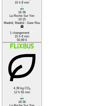
15 h 8 min
16:36
La Roche Sur Yon
10:15
Madrid, Madrid - Gare Rou
1 changement
15 h 8 min
50,99 €
4.39 kg CO
2
12 h 55 min
18:36
La Roche Sur Yon