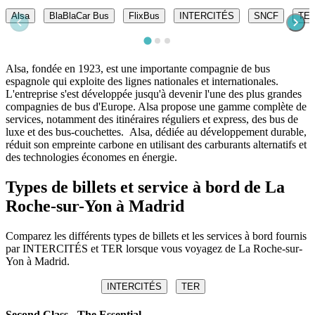
Alsa
BlaBlaCar Bus
FlixBus
INTERCITÉS
SNCF
TE
Alsa, fondée en 1923, est une importante compagnie de bus
espagnole qui exploite des lignes nationales et internationales.
L'entreprise s'est développée jusqu'à devenir l'une des plus grandes
compagnies de bus d'Europe. Alsa propose une gamme complète de
services, notamment des itinéraires réguliers et express, des bus de
luxe et des bus-couchettes. Alsa, dédiée au développement durable,
réduit son empreinte carbone en utilisant des carburants alternatifs et
des technologies économes en énergie.
Types de billets et service à bord de La
Roche-sur-Yon à Madrid
Comparez les différents types de billets et les services à bord fournis
par INTERCITÉS et TER lorsque vous voyagez de La Roche-sur-
Yon à Madrid.
INTERCITÉS
TER
Second Class - The Essential