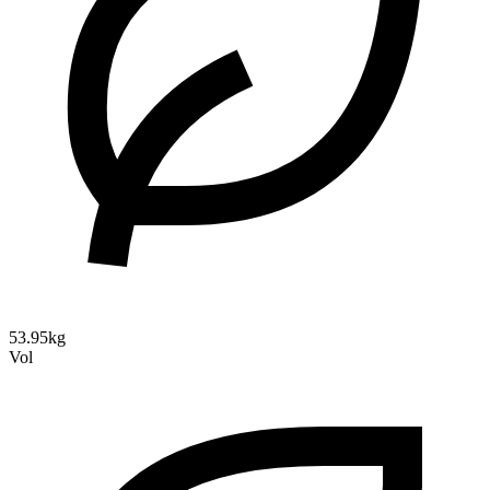
53.95kg
Vol