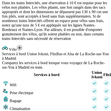
Dans les trains Intercités, une réservation à 10 € est requise pour les
vélos non pliables. Les vélos pliants, une fois rangés dans des sacs
appropriés et dont les dimensions ne dépassent pas 130 x 90 cm une
fois pliés, sont acceptés à bord sans frais supplémentaires. Si de
nombreux trains Intercités offrent un espace pour vélos sans frais,
notez qu'une taxe de 5 € est appliquée sur les lignes Nantes-
Bordeaux et Nantes-Lyon. Par ailleurs, il est possible d'emporter
gratuitement des vélos, qu'ils soient pliables ou non, dans certains
trains Intercités sans nécessité de réservation
Vélo
Services à bord Union Ivkoni, FlixBus et Alsa de La Roche-sur-Yon
à Madrid
Comparez les services à bord lorsque vous voyagez de La Roche-
sur-Yon à Madrid en train.
Union
Services à bord
Flix
Ivkoni
Wifi
Prise électrique
Bagage
Climatisation