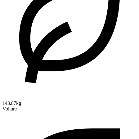
143.87kg
Voiture