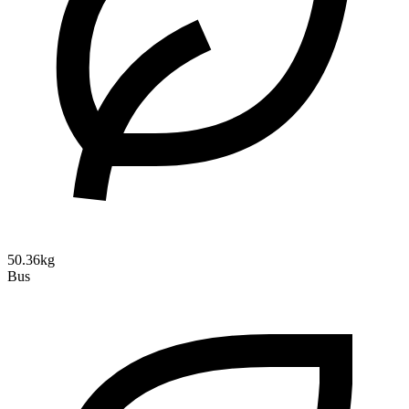
50.36kg
Bus