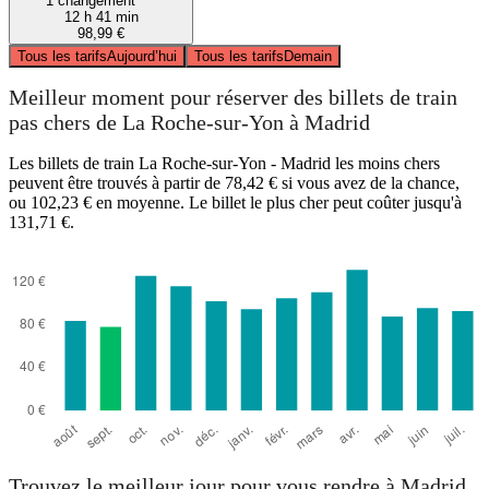
1 changement
12 h 41 min
98,99 €
Tous les tarifs
Aujourd’hui
Tous les tarifs
Demain
Meilleur moment pour réserver des billets de train
pas chers de La Roche-sur-Yon à Madrid
Les billets de train La Roche-sur-Yon - Madrid les moins chers
peuvent être trouvés à partir de 78,42 € si vous avez de la chance,
ou 102,23 € en moyenne. Le billet le plus cher peut coûter jusqu'à
131,71 €.
Trouvez le meilleur jour pour vous rendre à Madrid