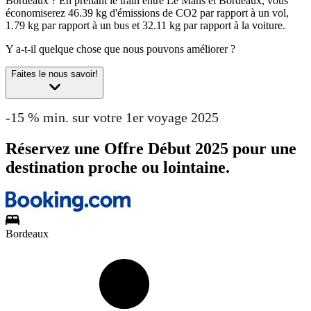
Bordeaux ?
En prenant le train entre Le Mans et Bordeaux, vous
économiserez 46.39 kg d'émissions de CO2 par rapport à un vol,
1.79 kg par rapport à un bus et 32.11 kg par rapport à la voiture.
Y a-t-il quelque chose que nous pouvons améliorer ?
Faites le nous savoir!
-15 % min. sur votre 1er voyage 2025
Réservez une Offre Début 2025 pour une
destination proche ou lointaine.
Bordeaux