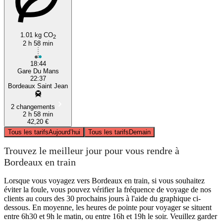
1.01 kg CO
2
2 h 58 min
18:44
Gare Du Mans
22:37
Bordeaux Saint Jean
2 changements
2 h 58 min
42,20 €
Tous les tarifs
Aujourd’hui
Tous les tarifs
Demain
Trouvez le meilleur jour pour vous rendre à
Bordeaux en train
Lorsque vous voyagez vers Bordeaux en train, si vous souhaitez
éviter la foule, vous pouvez vérifier la fréquence de voyage de nos
clients au cours des 30 prochains jours à l'aide du graphique ci-
dessous. En moyenne, les heures de pointe pour voyager se situent
entre 6h30 et 9h le matin, ou entre 16h et 19h le soir. Veuillez garder