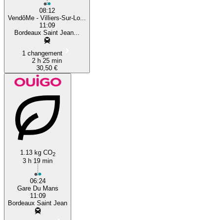
08:12
VendôMe - Villiers-Sur-Lo...
11:09
Bordeaux Saint Jean...
1 changement
2 h 25 min
30,50 €
1.13 kg CO
2
3 h 19 min
06:24
Gare Du Mans
11:09
Bordeaux Saint Jean