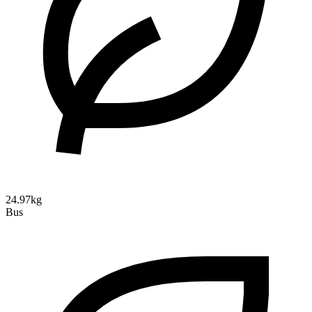
24.97kg
Bus