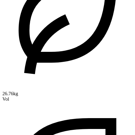
26.76kg
Vol