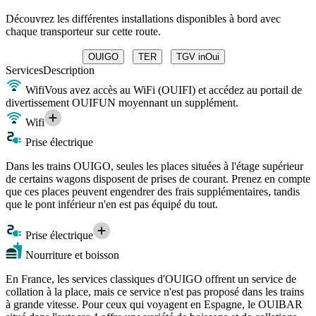
Découvrez les différentes installations disponibles à bord avec
chaque transporteur sur cette route.
OUIGO
TER
TGV inOui
Services
Description
Wifi
Vous avez accès au WiFi (OUIFI) et accédez au portail de
divertissement OUIFUN moyennant un supplément.
Wifi
Prise électrique
Dans les trains OUIGO, seules les places situées à l'étage supérieur
de certains wagons disposent de prises de courant. Prenez en compte
que ces places peuvent engendrer des frais supplémentaires, tandis
que le pont inférieur n'en est pas équipé du tout.
Prise électrique
Nourriture et boisson
En France, les services classiques d'OUIGO offrent un service de
collation à la place, mais ce service n'est pas proposé dans les trains
à grande vitesse. Pour ceux qui voyagent en Espagne, le OUIBAR