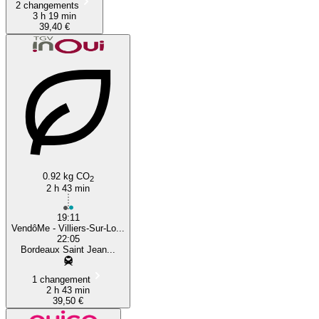
2 changements
3 h 19 min
39,40 €
0.92 kg CO
2
2 h 43 min
19:11
VendôMe - Villiers-Sur-Lo...
22:05
Bordeaux Saint Jean...
1 changement
2 h 43 min
39,50 €