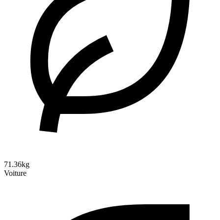
71.36kg
Voiture