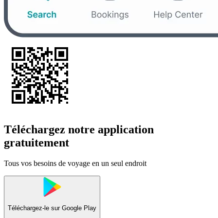
Téléchargez notre application
gratuitement
Tous vos besoins de voyage en un seul endroit
Téléchargez-le sur
Google Play