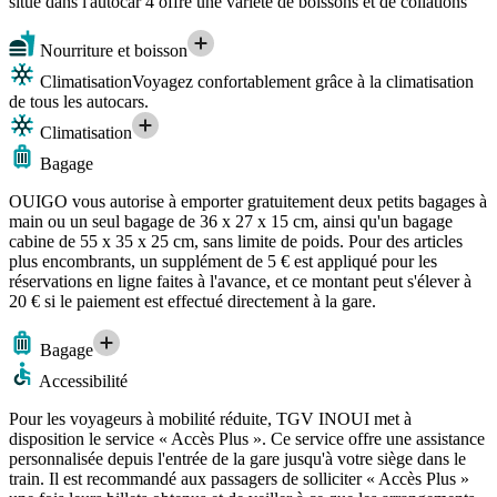
situé dans l'autocar 4 offre une variété de boissons et de collations
Nourriture et boisson
Climatisation
Voyagez confortablement grâce à la climatisation
de tous les autocars.
Climatisation
Bagage
OUIGO vous autorise à emporter gratuitement deux petits bagages à
main ou un seul bagage de 36 x 27 x 15 cm, ainsi qu'un bagage
cabine de 55 x 35 x 25 cm, sans limite de poids. Pour des articles
plus encombrants, un supplément de 5 € est appliqué pour les
réservations en ligne faites à l'avance, et ce montant peut s'élever à
20 € si le paiement est effectué directement à la gare.
Bagage
Accessibilité
Pour les voyageurs à mobilité réduite, TGV INOUI met à
disposition le service « Accès Plus ». Ce service offre une assistance
personnalisée depuis l'entrée de la gare jusqu'à votre siège dans le
train. Il est recommandé aux passagers de solliciter « Accès Plus »