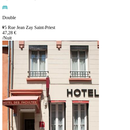
Double
5 Rue Jean Zay Saint-Priest
47,28 €
/Nuit