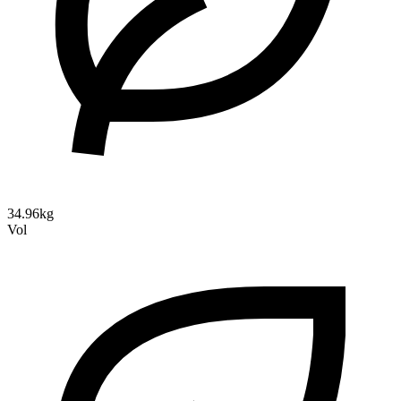
34.96kg
Vol