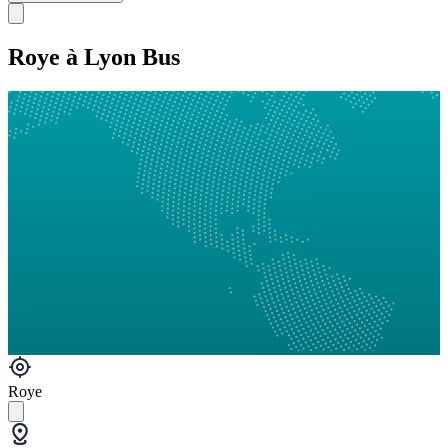
Roye à Lyon Bus
Roye