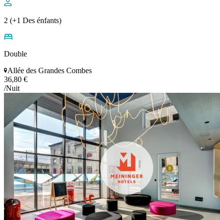
2 (+1 Des énfants)
Double
Allée des Grandes Combes
36,80 €
/Nuit