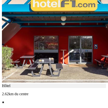
Hôtel
2.62km du centre