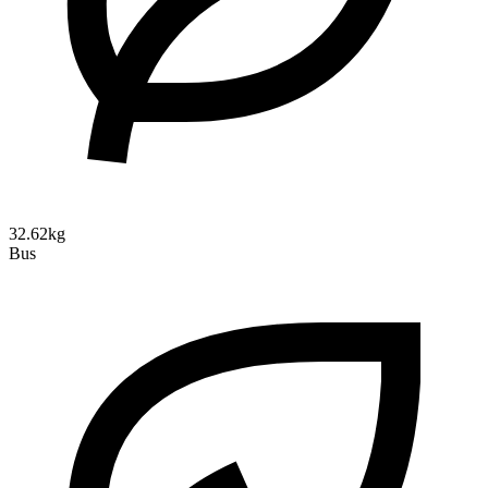
32.62kg
Bus