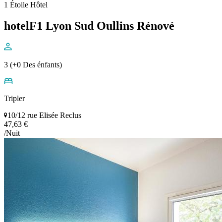
1 Étoile Hôtel
hotelF1 Lyon Sud Oullins Rénové
3 (+0 Des énfants)
Tripler
10/12 rue Elisée Reclus
47,63 €
/Nuit