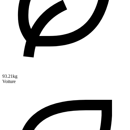
93.21kg
Voiture