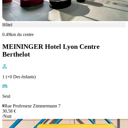
Hôtel
0.49km du centre
MEININGER Hotel Lyon Centre
Berthelot
1 (+0 Des énfants)
Seul
Rue Professeur Zimmermann 7
30,58 €
/Nuit