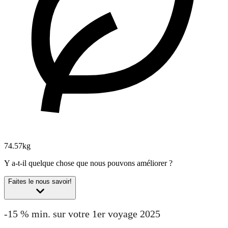
74.57kg
Y a-t-il quelque chose que nous pouvons améliorer ?
Faites le nous savoir!
-15 % min. sur votre 1er voyage 2025