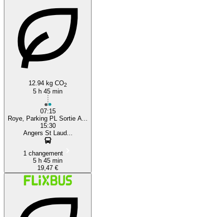
Angers
12.94 kg CO
2
5 h 45 min
07:15
Roye, Parking PL Sortie A...
15:30
Angers St Laud...
1 changement
5 h 45 min
19,47 €