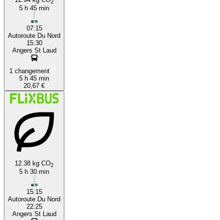
2
5 h 45 min
07:15
Autoroute Du Nord
15:30
Angers St Laud
1 changement
5 h 45 min
20,67 €
12.38 kg CO
2
5 h 30 min
15:15
Autoroute Du Nord
22:25
Angers St Laud