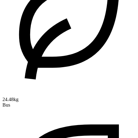
24.48kg
Bus