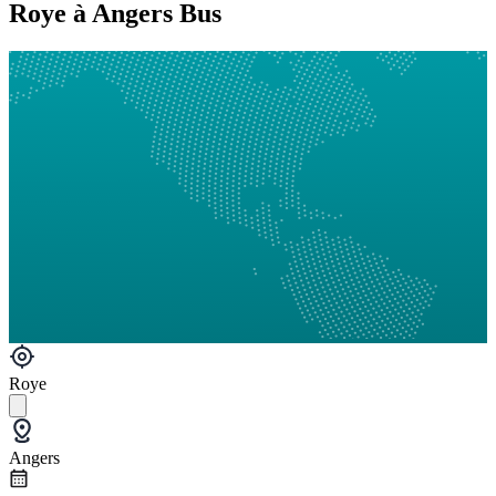
Roye à Angers Bus
Roye
Angers