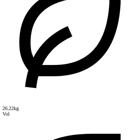
26.22kg
Vol