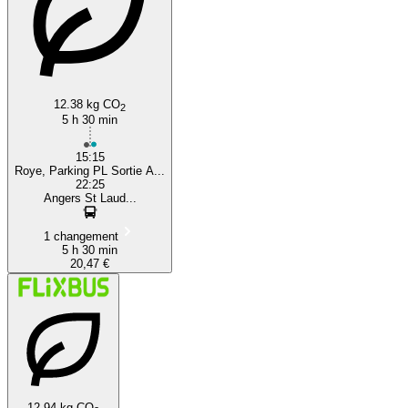
12.38 kg CO
2
5 h 30 min
15:15
Roye, Parking PL Sortie A...
22:25
Angers St Laud...
1 changement
5 h 30 min
20,47 €
12.94 kg CO