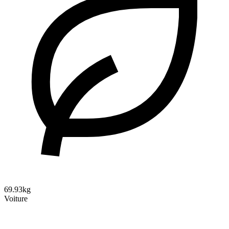
69.93kg
Voiture