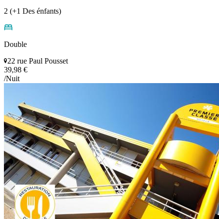
2 (+1 Des énfants)
Double
22 rue Paul Pousset
39,98 €
/Nuit