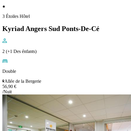
3 Étoiles Hôtel
Kyriad Angers Sud Ponts-De-Cé
2 (+1 Des énfants)
Double
Allée de la Bergerie
56,90 €
/Nuit