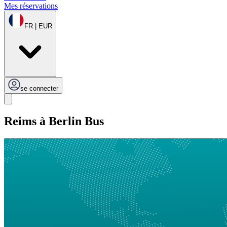
Mes réservations
FR | EUR
se connecter
Reims à Berlin Bus