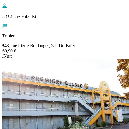
3 (+2 Des énfants)
Tripler
43, rue Pierre Boulanger, Z.I. Du Brézet
60,90 €
/Nuit