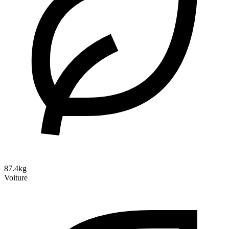
87.4kg
Voiture