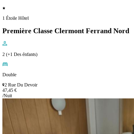
1 Étoile Hôtel
Première Classe Clermont Ferrand Nord
2 (+1 Des énfants)
Double
2 Rue Du Devoir
47,45 €
/Nuit