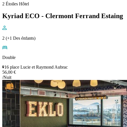
2 Étoiles Hôtel
Kyriad ECO - Clermont Ferrand Estaing
2 (+1 Des énfants)
Double
16 place Lucie et Raymond Aubrac
56,00 €
/Nuit