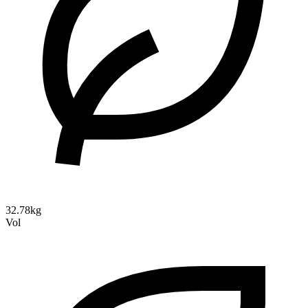
32.78kg
Vol