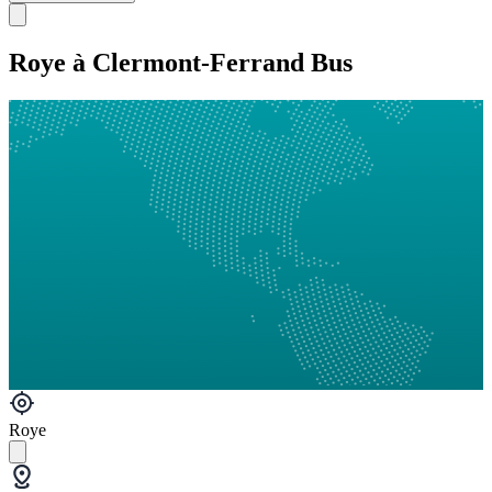
Roye à Clermont-Ferrand Bus
Roye