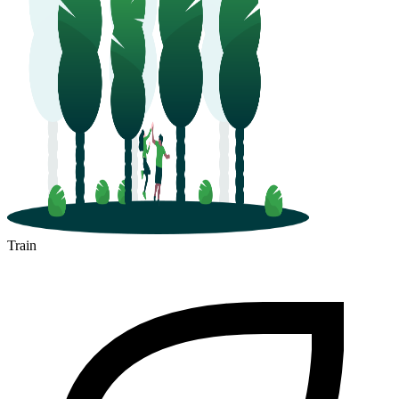
Clermont-Ferrand
Train