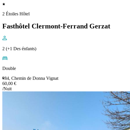
2 Étoiles Hôtel
Fasthôtel Clermont-Ferrand Gerzat
2 (+1 Des énfants)
Double
84, Chemin de Donna Vignat
60,00 €
/Nuit