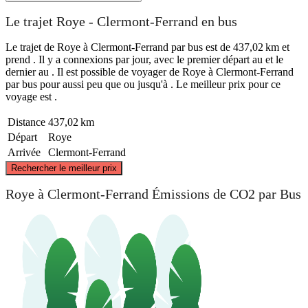
Le trajet Roye - Clermont-Ferrand en bus
Le trajet de Roye à Clermont-Ferrand par bus est de 437,02 km et
prend . Il y a connexions par jour, avec le premier départ au et le
dernier au . Il est possible de voyager de Roye à Clermont-Ferrand
par bus pour aussi peu que ou jusqu'à . Le meilleur prix pour ce
voyage est .
Distance
437,02 km
Départ
Roye
Arrivée
Clermont-Ferrand
©
CARTO
, ©
OpenStreetMap
contributors
Rechercher le meilleur prix
Roye
Roye à Clermont-Ferrand Émissions de CO2 par Bus