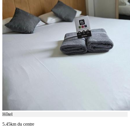
Hôtel
5.45km du centre