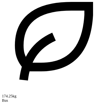
174.25kg
Bus