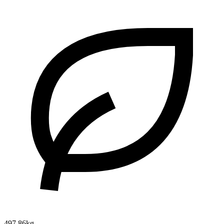
497.86kg