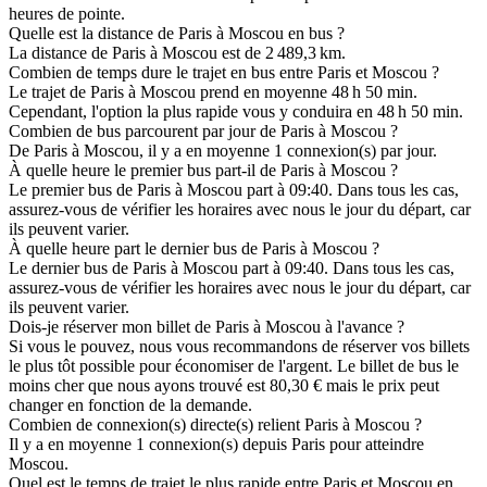
heures de pointe.
Quelle est la distance de Paris à Moscou en bus ?
La distance de Paris à Moscou est de 2 489,3 km.
Combien de temps dure le trajet en bus entre Paris et Moscou ?
Le trajet de Paris à Moscou prend en moyenne 48 h 50 min.
Cependant, l'option la plus rapide vous y conduira en 48 h 50 min.
Combien de bus parcourent par jour de Paris à Moscou ?
De Paris à Moscou, il y a en moyenne 1 connexion(s) par jour.
À quelle heure le premier bus part-il de Paris à Moscou ?
Le premier bus de Paris à Moscou part à 09:40. Dans tous les cas,
assurez-vous de vérifier les horaires avec nous le jour du départ, car
ils peuvent varier.
À quelle heure part le dernier bus de Paris à Moscou ?
Le dernier bus de Paris à Moscou part à 09:40. Dans tous les cas,
assurez-vous de vérifier les horaires avec nous le jour du départ, car
ils peuvent varier.
Dois-je réserver mon billet de Paris à Moscou à l'avance ?
Si vous le pouvez, nous vous recommandons de réserver vos billets
le plus tôt possible pour économiser de l'argent. Le billet de bus le
moins cher que nous ayons trouvé est 80,30 € mais le prix peut
changer en fonction de la demande.
Combien de connexion(s) directe(s) relient Paris à Moscou ?
Il y a en moyenne 1 connexion(s) depuis Paris pour atteindre
Moscou.
Quel est le temps de trajet le plus rapide entre Paris et Moscou en