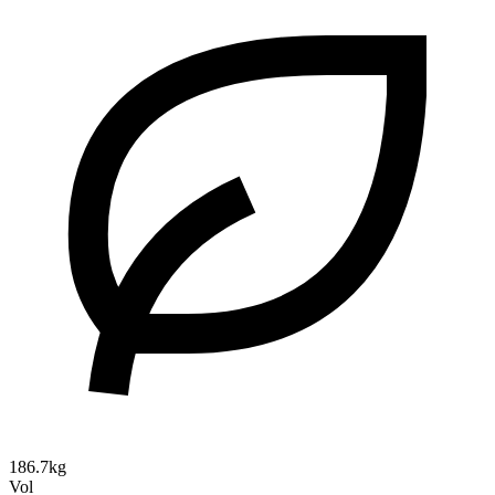
186.7kg
Vol