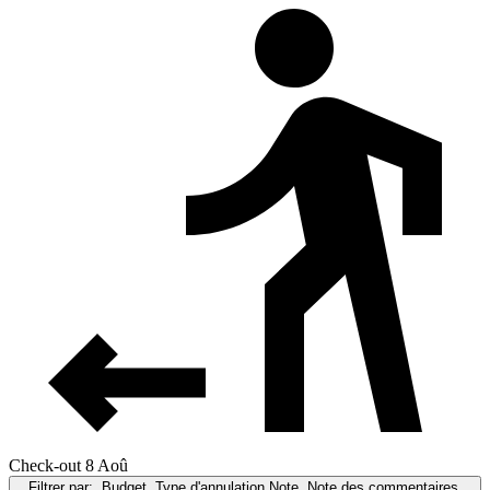
Check-out 8 Aoû
Filtrer par:
Budget, Type d'annulation,Note, Note des commentaires,