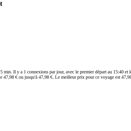
t
 min. Il y a 1 connexions par jour, avec le premier départ au 15:40 et le
e 47,98 € ou jusqu'à 47,98 €. Le meilleur prix pour ce voyage est 47,98