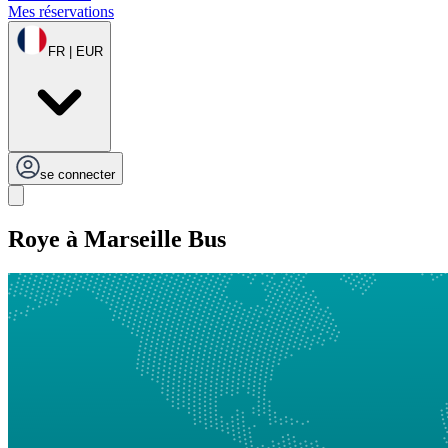
Mes réservations
FR | EUR
se connecter
Roye à Marseille Bus