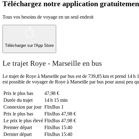
Téléchargez notre application gratuitemen
Tous vos besoins de voyage en un seul endroit
Télécharger sur l'App Store
Le trajet Roye - Marseille en bus
Le trajet de Roye à Marseille par bus est de 739,85 km et prend 14 h 15
est possible de voyager de Roye à Marseille par bus pour aussi peu qu
Prix ​​le plus bas
47,98 €
Durée du trajet
14 h 15 min
Connexion par jour
FlixBus
1
Prix ​​le plus bas
FlixBus
47,98 €
Le prix le plus élevé
FlixBus
47,98 €
Premier départ
FlixBus
15:40
Dernier départ
FlixBus
15:40