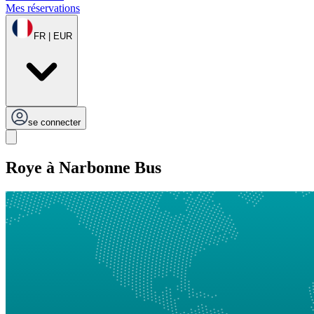
Mes réservations
FR | EUR
se connecter
Roye à Narbonne Bus