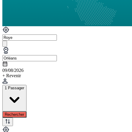
09/08/2026
+ Revenir
1 Passager
Rechercher