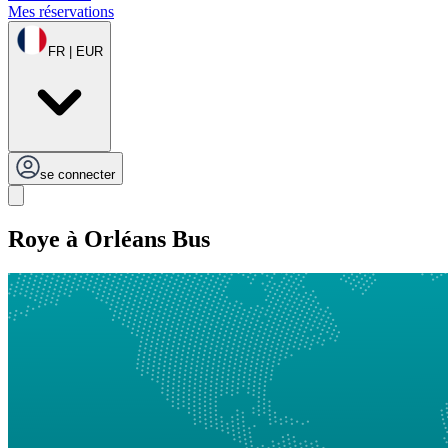
Mes réservations
FR | EUR
se connecter
Roye à Orléans Bus