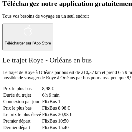
Téléchargez notre application gratuitemen
Tous vos besoins de voyage en un seul endroit
Télécharger sur l'App Store
Le trajet Roye - Orléans en bus
Le trajet de Roye à Orléans par bus est de 210,37 km et prend 6 h 9 min
possible de voyager de Roye à Orléans par bus pour aussi peu que 8,9
Prix ​​le plus bas
8,98 €
Durée du trajet
6 h 9 min
Connexion par jour
FlixBus
1
Prix ​​le plus bas
FlixBus
8,98 €
Le prix le plus élevé
FlixBus
20,98 €
Premier départ
FlixBus
10:50
Dernier départ
FlixBus
15:40