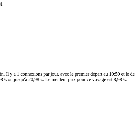
t
. Il y a 1 connexions par jour, avec le premier départ au 10:50 et le der
8 € ou jusqu'à 20,98 €. Le meilleur prix pour ce voyage est 8,98 €.