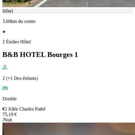
Hôtel
3.69km du centre
2 Étoiles Hôtel
B&B HOTEL Bourges 1
2 (+1 Des énfants)
Double
2 Allée Charles Pathé
75,19 €
/Nuit