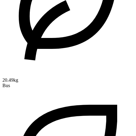
20.49kg
Bus