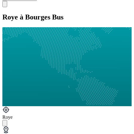
Roye à Bourges Bus
Roye