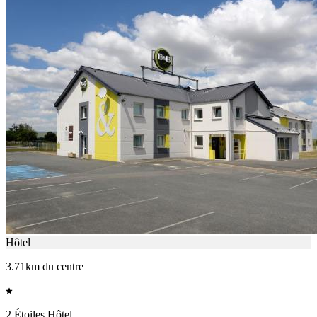
Hôtel
3.71km du centre
2 Étoiles Hôtel