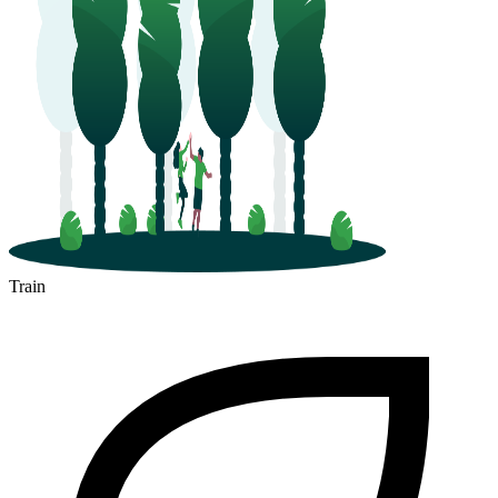
Bourges
Train