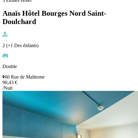
3 Étoiles Hôtel
Anaïs Hôtel Bourges Nord Saint-
Doulchard
2 (+1 Des énfants)
Double
60 Rue de Malitorne
90,43 €
/Nuit