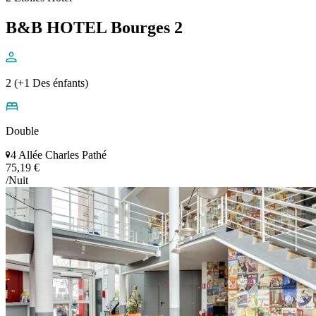
B&B HOTEL Bourges 2
2 (+1 Des énfants)
Double
4 Allée Charles Pathé
75,19 €
/Nuit