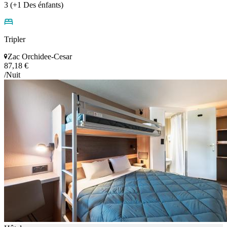
3 (+1 Des énfants)
Tripler
Zac Orchidee-Cesar
87,18 €
/Nuit