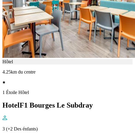
Hôtel
4.25km du centre
1 Étoile Hôtel
HotelF1 Bourges Le Subdray
3 (+2 Des énfants)