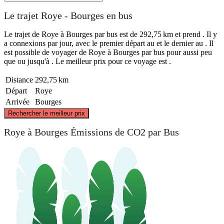
Le trajet Roye - Bourges en bus
Le trajet de Roye à Bourges par bus est de 292,75 km et prend . Il y
a connexions par jour, avec le premier départ au et le dernier au . Il
est possible de voyager de Roye à Bourges par bus pour aussi peu
que ou jusqu'à . Le meilleur prix pour ce voyage est .
Distance
292,75 km
Départ
Roye
Arrivée
Bourges
©
CARTO
, ©
OpenStreetMap
contributors
Rechercher le meilleur prix
Roye
Roye à Bourges Émissions de CO2 par Bus