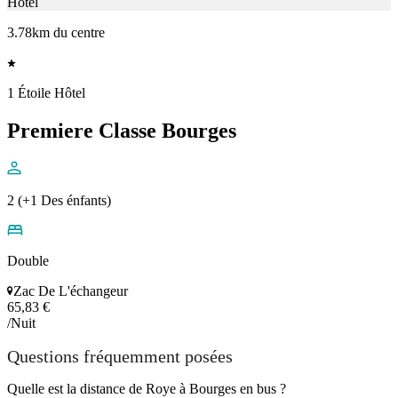
Hôtel
3.78km du centre
1 Étoile Hôtel
Premiere Classe Bourges
2 (+1 Des énfants)
Double
Zac De L'échangeur
65,83 €
/Nuit
Questions fréquemment posées
Quelle est la distance de Roye à Bourges en bus ?