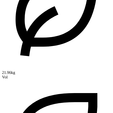
21.96kg
Vol