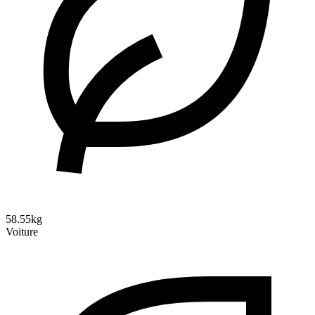
58.55kg
Voiture