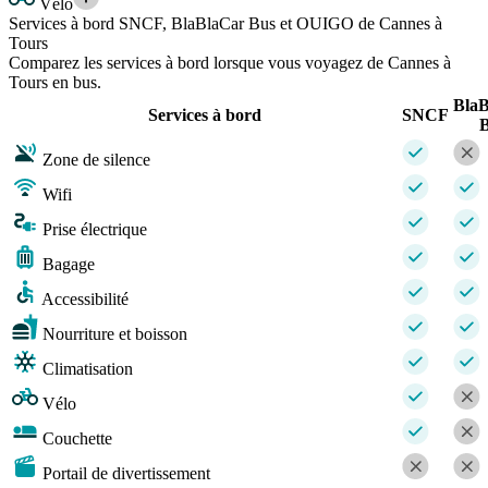
Vélo
Services à bord SNCF, BlaBlaCar Bus et OUIGO de Cannes à
Tours
Comparez les services à bord lorsque vous voyagez de Cannes à
Tours en bus.
Bla
Services à bord
SNCF
Zone de silence
Wifi
Prise électrique
Bagage
Accessibilité
Nourriture et boisson
Climatisation
Vélo
Couchette
Portail de divertissement