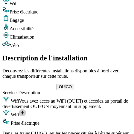
Wifi
Prise électrique
Bagage
Accessibilité
Climatisation
Vélo
Description de l'installation
Découvrez les différentes installations disponibles à bord avec
chaque transporteur sur cette route.
OUIGO
Services
Description
Wifi
Vous avez accès au WiFi (OUIFI) et accédez au portail de
divertissement OUIFUN moyennant un supplément.
Wifi
Prise électrique
Dans les trains OUIGO, seules les places situées à l'étage supérieur