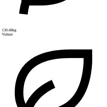
130.48kg
Voiture