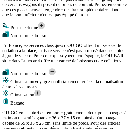
de certains wagons disposent de prises de courant. Prenez en compte
que ces places peuvent engendrer des frais supplémentaires, tandis
que le pont inférieur n'en est pas équipé du tout.
Prise électrique
Nourriture et boisson
En France, les services classiques d'OUIGO offrent un service de
collation à la place, mais ce service n'est pas proposé dans les trains
à grande vitesse. Pour ceux qui voyagent en Espagne, le OUIBAR
situé dans l'autocar 4 offre une variété de boissons et de collations
Nourriture et boisson
Climatisation
Voyagez confortablement grâce à la climatisation
de tous les autocars.
Climatisation
Bagage
OUIGO vous autorise à emporter gratuitement deux petits bagages à
main ou un seul bagage de 36 x 27 x 15 cm, ainsi qu'un bagage
cabine de 55 x 35 x 25 cm, sans limite de poids. Pour des articles
plus encombrants, un supplément de 5 € est appliqué pour les