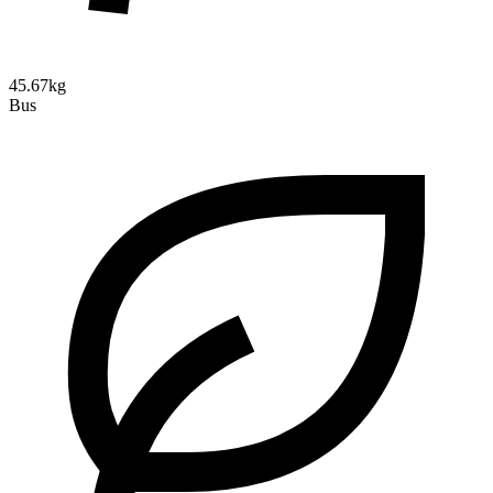
45.67kg
Bus