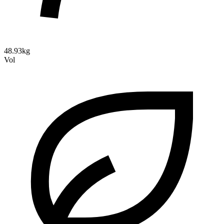
48.93kg
Vol