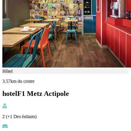
Hôtel
3.57km du centre
hotelF1 Metz Actipole
2 (+1 Des énfants)