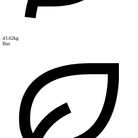
43.62kg
Bus