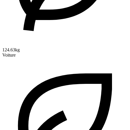
124.63kg
Voiture