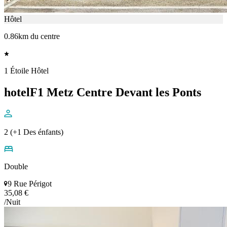
Hôtel
0.86km du centre
1 Étoile Hôtel
hotelF1 Metz Centre Devant les Ponts
2 (+1 Des énfants)
Double
9 Rue Périgot
35,08 €
/Nuit