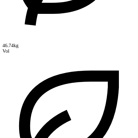
46.74kg
Vol