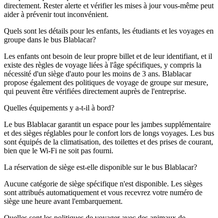
directement. Rester alerte et vérifier les mises à jour vous-même peut
aider à prévenir tout inconvénient.
Quels sont les détails pour les enfants, les étudiants et les voyages en
groupe dans le bus Blablacar?
Les enfants ont besoin de leur propre billet et de leur identifiant, et il
existe des règles de voyage liées à l'âge spécifiques, y compris la
nécessité d'un siège d'auto pour les moins de 3 ans. Blablacar
propose également des politiques de voyage de groupe sur mesure,
qui peuvent être vérifiées directement auprès de l'entreprise.
Quelles équipements y a-t-il à bord?
Le bus Blablacar garantit un espace pour les jambes supplémentaire
et des sièges réglables pour le confort lors de longs voyages. Les bus
sont équipés de la climatisation, des toilettes et des prises de courant,
bien que le Wi-Fi ne soit pas fourni.
La réservation de siège est-elle disponible sur le bus Blablacar?
Aucune catégorie de siège spécifique n'est disponible. Les sièges
sont attribués automatiquement et vous recevrez votre numéro de
siège une heure avant l'embarquement.
Quelles sont les politiques de voyager avec des animaux de