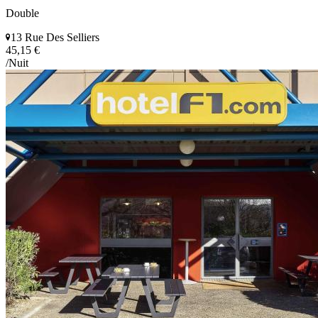
Double
13 Rue Des Selliers
45,15 €
/Nuit