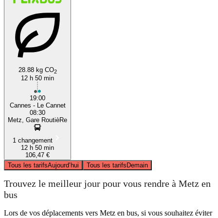
28.88 kg CO
2
12 h 50 min
19:00
Cannes - Le Cannet
08:30
Metz, Gare RoutièRe
1 changement
12 h 50 min
106,47 €
Tous les tarifs
Aujourd’hui
Tous les tarifs
Demain
Trouvez le meilleur jour pour vous rendre à Metz en
bus
Lors de vos déplacements vers Metz en bus, si vous souhaitez éviter