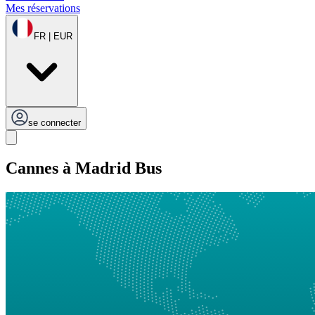
Mes réservations
FR | EUR
se connecter
Cannes à Madrid Bus