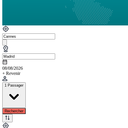
08/08/2026
+ Revenir
1 Passager
Rechercher