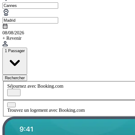
08/08/2026
+ Revenir
1 Passager
Rechercher
Séjournez avec Booking.com
Trouvez un logement avec Booking.com