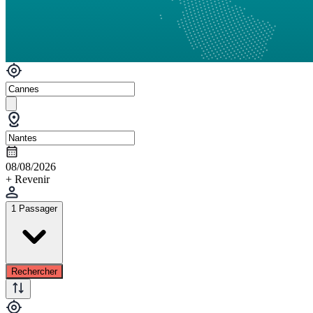
08/08/2026
+ Revenir
1 Passager
Rechercher