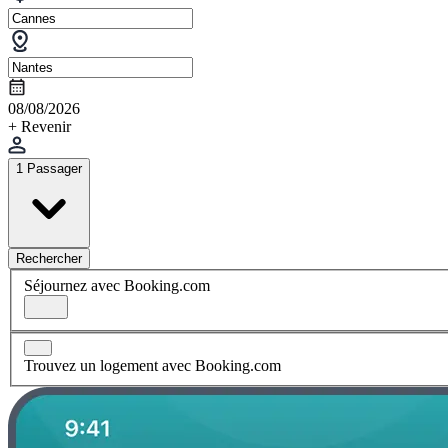
08/08/2026
+ Revenir
1 Passager
Rechercher
Séjournez avec Booking.com
Trouvez un logement avec Booking.com