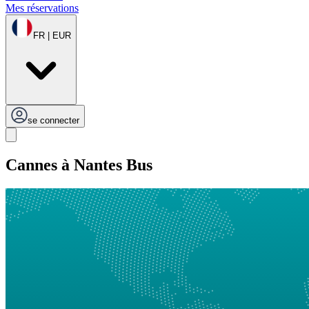
Mes réservations
FR | EUR
se connecter
Cannes à Nantes Bus