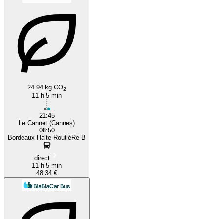
24.94 kg CO
2
11 h 5 min
21:45
Le Cannet (Cannes)
08:50
Bordeaux Halte RoutièRe B
direct
11 h 5 min
48,34 €