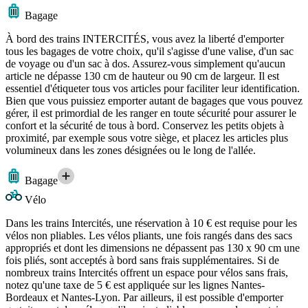
Bagage
À bord des trains INTERCITÉS, vous avez la liberté d'emporter
tous les bagages de votre choix, qu'il s'agisse d'une valise, d'un sac
de voyage ou d'un sac à dos. Assurez-vous simplement qu'aucun
article ne dépasse 130 cm de hauteur ou 90 cm de largeur. Il est
essentiel d'étiqueter tous vos articles pour faciliter leur identification.
Bien que vous puissiez emporter autant de bagages que vous pouvez
gérer, il est primordial de les ranger en toute sécurité pour assurer le
confort et la sécurité de tous à bord. Conservez les petits objets à
proximité, par exemple sous votre siège, et placez les articles plus
volumineux dans les zones désignées ou le long de l'allée.
Bagage
Vélo
Dans les trains Intercités, une réservation à 10 € est requise pour les
vélos non pliables. Les vélos pliants, une fois rangés dans des sacs
appropriés et dont les dimensions ne dépassent pas 130 x 90 cm une
fois pliés, sont acceptés à bord sans frais supplémentaires. Si de
nombreux trains Intercités offrent un espace pour vélos sans frais,
notez qu'une taxe de 5 € est appliquée sur les lignes Nantes-
Bordeaux et Nantes-Lyon. Par ailleurs, il est possible d'emporter