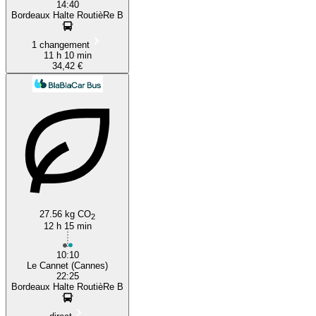
14:40
Bordeaux Halte RoutièRe B
1 changement
11 h 10 min
34,42 €
27.56 kg CO
2
12 h 15 min
10:10
Le Cannet (Cannes)
22:25
Bordeaux Halte RoutièRe B