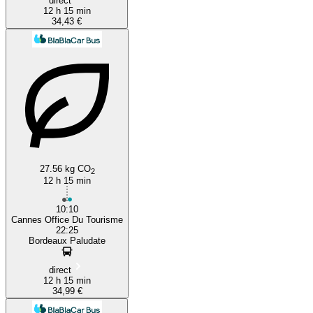
direct
12 h 15 min
34,43 €
27.56 kg CO
2
12 h 15 min
10:10
Cannes Office Du Tourisme
22:25
Bordeaux Paludate
direct
12 h 15 min
34,99 €