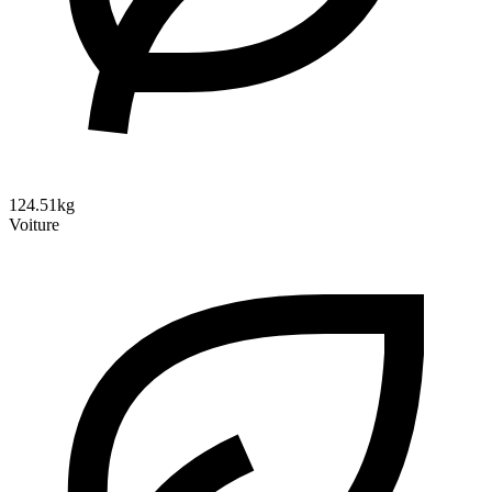
124.51kg
Voiture