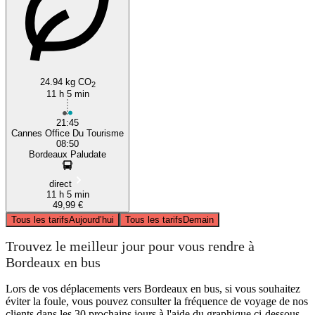
24.94 kg CO
2
11 h 5 min
21:45
Cannes Office Du Tourisme
08:50
Bordeaux Paludate
direct
11 h 5 min
49,99 €
Tous les tarifs
Aujourd’hui
Tous les tarifs
Demain
Trouvez le meilleur jour pour vous rendre à
Bordeaux en bus
Lors de vos déplacements vers Bordeaux en bus, si vous souhaitez
éviter la foule, vous pouvez consulter la fréquence de voyage de nos
clients dans les 30 prochains jours à l'aide du graphique ci-dessous.