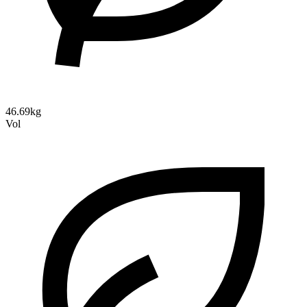
46.69kg
Vol