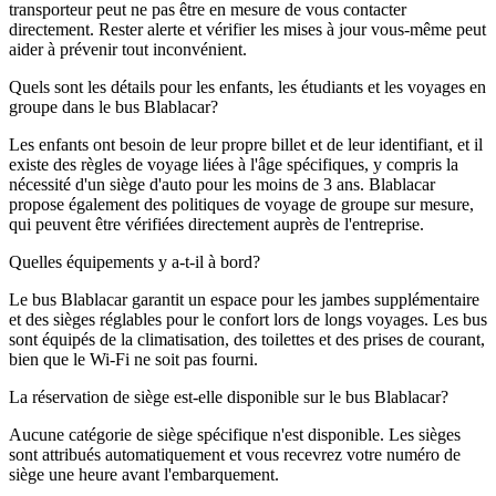
transporteur peut ne pas être en mesure de vous contacter
directement. Rester alerte et vérifier les mises à jour vous-même peut
aider à prévenir tout inconvénient.
Quels sont les détails pour les enfants, les étudiants et les voyages en
groupe dans le bus Blablacar?
Les enfants ont besoin de leur propre billet et de leur identifiant, et il
existe des règles de voyage liées à l'âge spécifiques, y compris la
nécessité d'un siège d'auto pour les moins de 3 ans. Blablacar
propose également des politiques de voyage de groupe sur mesure,
qui peuvent être vérifiées directement auprès de l'entreprise.
Quelles équipements y a-t-il à bord?
Le bus Blablacar garantit un espace pour les jambes supplémentaire
et des sièges réglables pour le confort lors de longs voyages. Les bus
sont équipés de la climatisation, des toilettes et des prises de courant,
bien que le Wi-Fi ne soit pas fourni.
La réservation de siège est-elle disponible sur le bus Blablacar?
Aucune catégorie de siège spécifique n'est disponible. Les sièges
sont attribués automatiquement et vous recevrez votre numéro de
siège une heure avant l'embarquement.