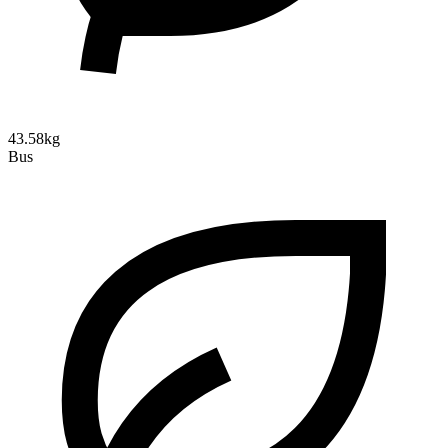
43.58kg
Bus