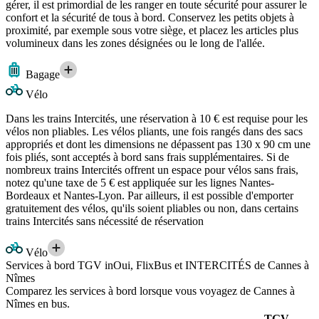
gérer, il est primordial de les ranger en toute sécurité pour assurer le
confort et la sécurité de tous à bord. Conservez les petits objets à
proximité, par exemple sous votre siège, et placez les articles plus
volumineux dans les zones désignées ou le long de l'allée.
Bagage
Vélo
Dans les trains Intercités, une réservation à 10 € est requise pour les
vélos non pliables. Les vélos pliants, une fois rangés dans des sacs
appropriés et dont les dimensions ne dépassent pas 130 x 90 cm une
fois pliés, sont acceptés à bord sans frais supplémentaires. Si de
nombreux trains Intercités offrent un espace pour vélos sans frais,
notez qu'une taxe de 5 € est appliquée sur les lignes Nantes-
Bordeaux et Nantes-Lyon. Par ailleurs, il est possible d'emporter
gratuitement des vélos, qu'ils soient pliables ou non, dans certains
trains Intercités sans nécessité de réservation
Vélo
Services à bord TGV inOui, FlixBus et INTERCITÉS de Cannes à
Nîmes
Comparez les services à bord lorsque vous voyagez de Cannes à
Nîmes en bus.
TGV