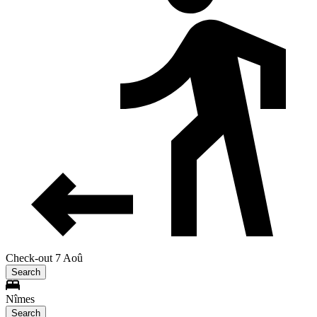
Check-out 7 Aoû
Search
Nîmes
Search