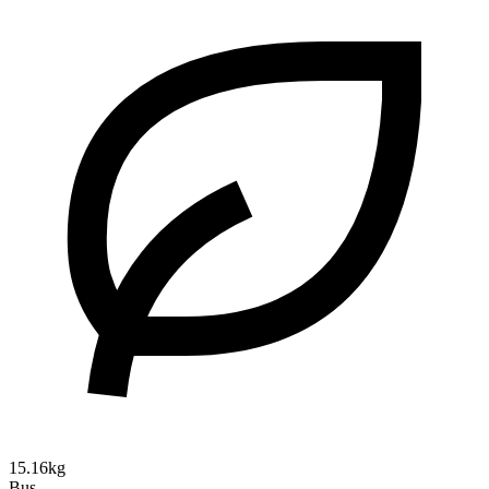
15.16kg
Bus