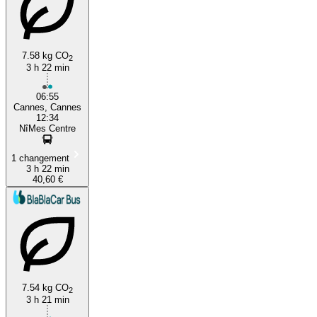
7.58 kg CO
2
3 h 22 min
06:55
Cannes, Cannes
12:34
NîMes Centre
1 changement
3 h 22 min
40,60 €
7.54 kg CO
2
3 h 21 min