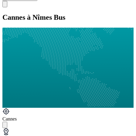
Cannes à Nîmes Bus
Cannes