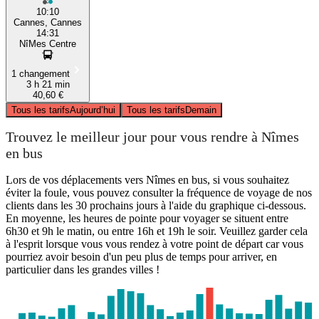
10:10
Cannes, Cannes
14:31
NîMes Centre
1 changement
3 h 21 min
40,60 €
Tous les tarifs
Aujourd’hui
Tous les tarifs
Demain
Trouvez le meilleur jour pour vous rendre à Nîmes
en bus
Lors de vos déplacements vers Nîmes en bus, si vous souhaitez
éviter la foule, vous pouvez consulter la fréquence de voyage de nos
clients dans les 30 prochains jours à l'aide du graphique ci-dessous.
En moyenne, les heures de pointe pour voyager se situent entre
6h30 et 9h le matin, ou entre 16h et 19h le soir. Veuillez garder cela
à l'esprit lorsque vous vous rendez à votre point de départ car vous
pourriez avoir besoin d'un peu plus de temps pour arriver, en
particulier dans les grandes villes !