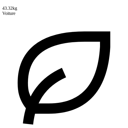
43.32kg
Voiture