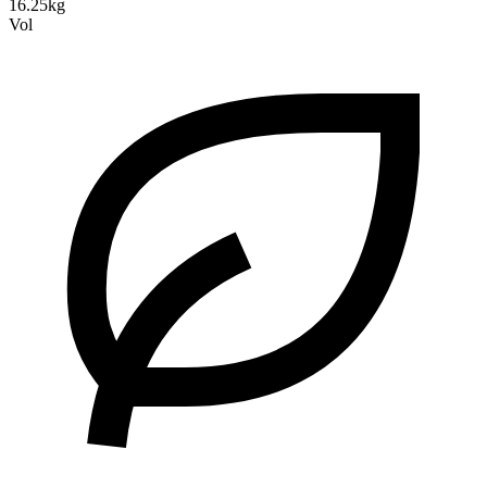
16.25kg
Vol