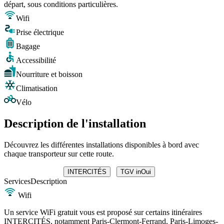
départ, sous conditions particulières.
Wifi
Prise électrique
Bagage
Accessibilité
Nourriture et boisson
Climatisation
Vélo
Description de l'installation
Découvrez les différentes installations disponibles à bord avec
chaque transporteur sur cette route.
INTERCITÉS
TGV inOui
Services
Description
Wifi
Un service WiFi gratuit vous est proposé sur certains itinéraires
INTERCITÉS, notamment Paris-Clermont-Ferrand, Paris-Limoges-