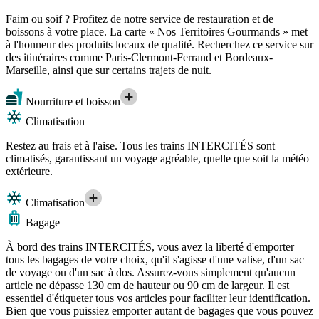
Faim ou soif ? Profitez de notre service de restauration et de
boissons à votre place. La carte « Nos Territoires Gourmands » met
à l'honneur des produits locaux de qualité. Recherchez ce service sur
des itinéraires comme Paris-Clermont-Ferrand et Bordeaux-
Marseille, ainsi que sur certains trajets de nuit.
Nourriture et boisson
Climatisation
Restez au frais et à l'aise. Tous les trains INTERCITÉS sont
climatisés, garantissant un voyage agréable, quelle que soit la météo
extérieure.
Climatisation
Bagage
À bord des trains INTERCITÉS, vous avez la liberté d'emporter
tous les bagages de votre choix, qu'il s'agisse d'une valise, d'un sac
de voyage ou d'un sac à dos. Assurez-vous simplement qu'aucun
article ne dépasse 130 cm de hauteur ou 90 cm de largeur. Il est
essentiel d'étiqueter tous vos articles pour faciliter leur identification.
Bien que vous puissiez emporter autant de bagages que vous pouvez