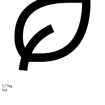
5.77kg
Vol