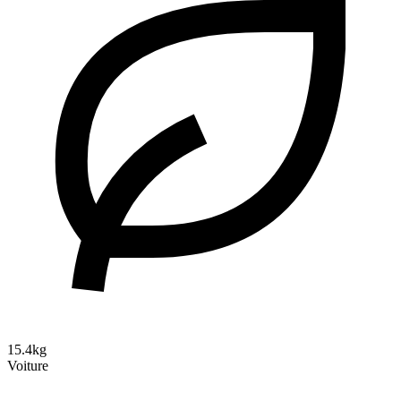
15.4kg
Voiture