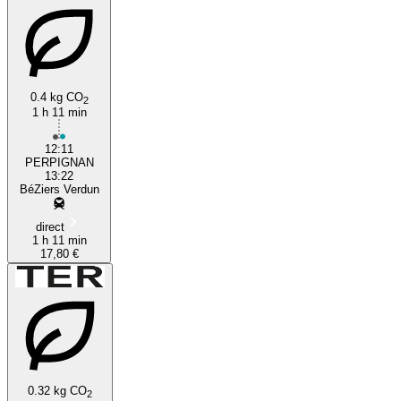
0.4 kg CO
2
1 h 11 min
12:11
PERPIGNAN
13:22
BéZiers Verdun
direct
1 h 11 min
17,80 €
0.32 kg CO
2