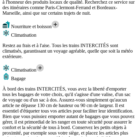
à l'honneur des produits locaux de qualité. Recherchez ce service sur
des itinéraires comme Paris-Clermont-Ferrand et Bordeaux-
Marseille, ainsi que sur certains trajets de nuit.
Nourriture et boisson
Climatisation
Restez au frais et à l'aise. Tous les trains INTERCITÉS sont
climatisés, garantissant un voyage agréable, quelle que soit la météo
extérieure.
Climatisation
Bagage
À bord des trains INTERCITÉS, vous avez la liberté d'emporter
tous les bagages de votre choix, qu'il s'agisse d'une valise, d'un sac
de voyage ou d'un sac à dos. Assurez-vous simplement qu'aucun
article ne dépasse 130 cm de hauteur ou 90 cm de largeur. Il est
essentiel d'étiqueter tous vos articles pour faciliter leur identification.
Bien que vous puissiez emporter autant de bagages que vous pouvez
gérer, il est primordial de les ranger en toute sécurité pour assurer le
confort et la sécurité de tous à bord. Conservez les petits objets à
proximité, par exemple sous votre siège, et placez les articles plus