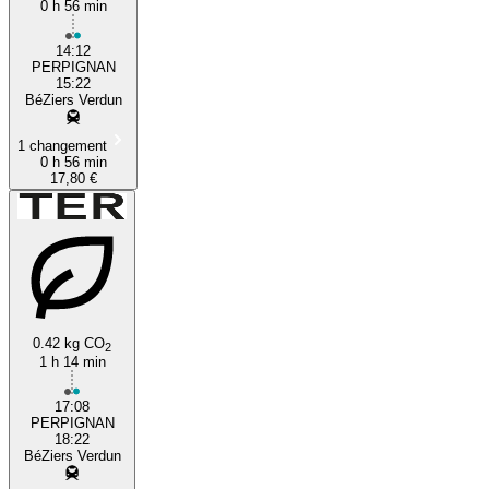
0 h 56 min
14:12
PERPIGNAN
15:22
BéZiers Verdun
1 changement
0 h 56 min
17,80 €
0.42 kg CO
2
1 h 14 min
17:08
PERPIGNAN
18:22
BéZiers Verdun