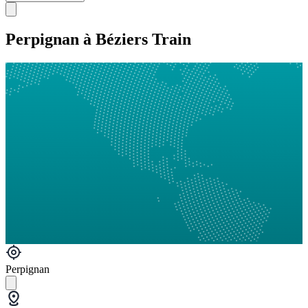
Perpignan à Béziers Train
Perpignan