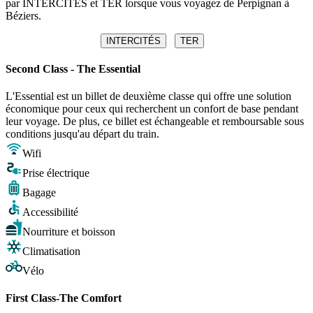
par INTERCITÉS et TER lorsque vous voyagez de Perpignan à
Béziers.
INTERCITÉS
TER
Second Class - The Essential
L'Essential est un billet de deuxième classe qui offre une solution
économique pour ceux qui recherchent un confort de base pendant
leur voyage. De plus, ce billet est échangeable et remboursable sous
conditions jusqu'au départ du train.
Wifi
Prise électrique
Bagage
Accessibilité
Nourriture et boisson
Climatisation
Vélo
First Class-The Comfort