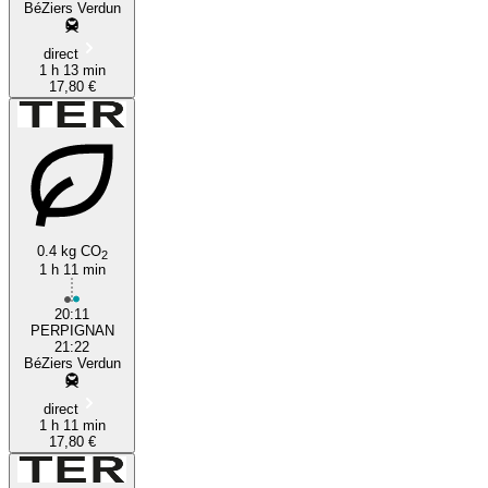
BéZiers Verdun
direct
1 h 13 min
17,80 €
0.4 kg CO
2
1 h 11 min
20:11
PERPIGNAN
21:22
BéZiers Verdun
direct
1 h 11 min
17,80 €