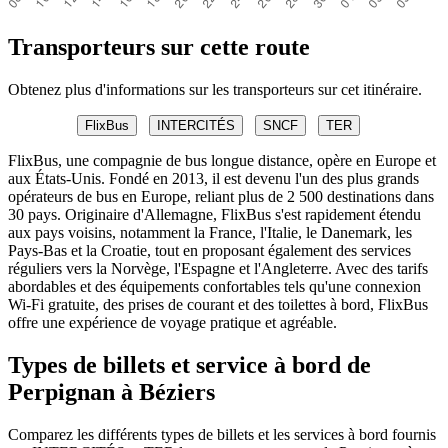
Transporteurs sur cette route
Obtenez plus d'informations sur les transporteurs sur cet itinéraire.
FlixBus
INTERCITÉS
SNCF
TER
FlixBus, une compagnie de bus longue distance, opère en Europe et
aux États-Unis. Fondé en 2013, il est devenu l'un des plus grands
opérateurs de bus en Europe, reliant plus de 2 500 destinations dans
30 pays. Originaire d'Allemagne, FlixBus s'est rapidement étendu
aux pays voisins, notamment la France, l'Italie, le Danemark, les
Pays-Bas et la Croatie, tout en proposant également des services
réguliers vers la Norvège, l'Espagne et l'Angleterre. Avec des tarifs
abordables et des équipements confortables tels qu'une connexion
Wi-Fi gratuite, des prises de courant et des toilettes à bord, FlixBus
offre une expérience de voyage pratique et agréable.
Types de billets et service à bord de
Perpignan à Béziers
Comparez les différents types de billets et les services à bord fournis