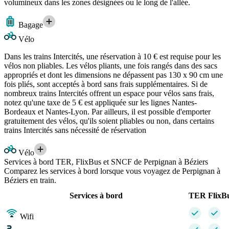
volumineux dans les zones désignées ou le long de l'allée.
Bagage
Vélo
Dans les trains Intercités, une réservation à 10 € est requise pour les
vélos non pliables. Les vélos pliants, une fois rangés dans des sacs
appropriés et dont les dimensions ne dépassent pas 130 x 90 cm une
fois pliés, sont acceptés à bord sans frais supplémentaires. Si de
nombreux trains Intercités offrent un espace pour vélos sans frais,
notez qu'une taxe de 5 € est appliquée sur les lignes Nantes-
Bordeaux et Nantes-Lyon. Par ailleurs, il est possible d'emporter
gratuitement des vélos, qu'ils soient pliables ou non, dans certains
trains Intercités sans nécessité de réservation
Vélo
Services à bord TER, FlixBus et SNCF de Perpignan à Béziers
Comparez les services à bord lorsque vous voyagez de Perpignan à
Béziers en train.
Services à bord
TER
FlixB
Wifi