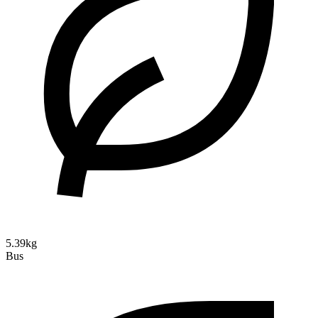
5.39kg
Bus