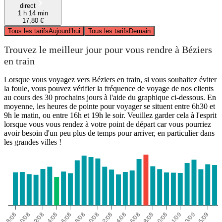
direct
1 h 14 min
17,80 €
Tous les tarifs
Aujourd’hui
Tous les tarifs
Demain
Trouvez le meilleur jour pour vous rendre à Béziers
en train
Lorsque vous voyagez vers Béziers en train, si vous souhaitez éviter
la foule, vous pouvez vérifier la fréquence de voyage de nos clients
au cours des 30 prochains jours à l'aide du graphique ci-dessous. En
moyenne, les heures de pointe pour voyager se situent entre 6h30 et
9h le matin, ou entre 16h et 19h le soir. Veuillez garder cela à l'esprit
lorsque vous vous rendez à votre point de départ car vous pourriez
avoir besoin d'un peu plus de temps pour arriver, en particulier dans
les grandes villes !