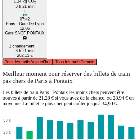
1.14 kg CO
2
3 h 21 min
07:42
Paris - Gare De Lyon
12:06
Gare SNCF PONTAIX
1 changement
3 h 21 min
202,11 €
Tous les tarifs
Aujourd’hui
Tous les tarifs
Demain
Meilleur moment pour réserver des billets de train
pas chers de Paris à Pontaix
Les billets de train Paris - Pontaix les moins chers peuvent être
trouvés à partir de 21,28 € si vous avez de la chance, ou 28,94 € en
moyenne. Le billet le plus cher peut coûter jusqu'à 34,90 €.