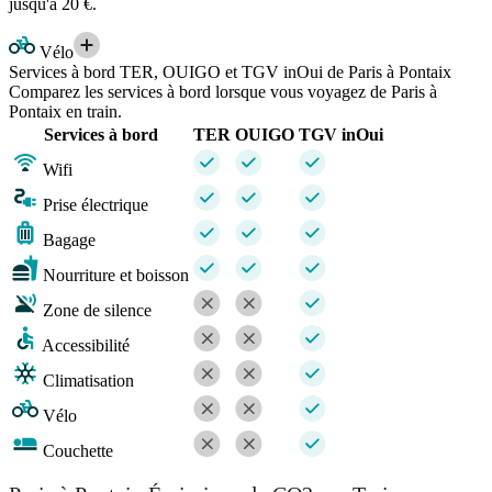
jusqu'à 20 €.
Vélo
Services à bord TER, OUIGO et TGV inOui de Paris à Pontaix
Comparez les services à bord lorsque vous voyagez de Paris à
Pontaix en train.
Services à bord
TER
OUIGO
TGV inOui
Wifi
Prise électrique
Bagage
Nourriture et boisson
Zone de silence
Accessibilité
Climatisation
Vélo
Couchette