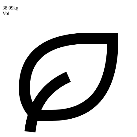
38.09kg
Vol