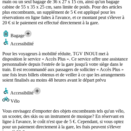
main ou un seul bagage de 36 x 27 x 15 cm, ainsi qu'un bagage
cabine de 55 x 35 x 25 cm, sans limite de poids. Pour des articles
plus encombrants, un supplément de 5 € est appliqué pour les
réservations en ligne faites à l'avance, et ce montant peut s'élever à
20 € si le paiement est effectué directement à la gare.
Bagage
Accessibilité
Pour les voyageurs à mobilité réduite, TGV INOUI met à
disposition le service « Accès Plus ». Ce service offre une assistance
personnalisée depuis l'entrée de la gare jusqu'à votre siège dans le
train. Il est recommandé aux passagers de solliciter « Accès Plus »
une fois leurs billets obtenus et de veiller à ce que les arrangements
soient finalisés au moins 48 heures avant le départ prévu
Accessibilité
Vélo
Vous envisagez d'emporter des objets encombrants tels qu'un vélo,
un scooter, des skis ou un instrument de musique? En réservant en
ligne à l'avance, le coût n'est que de 5 €. Cependant, si vous optez
pour un paiement directement à la gare, les frais peuvent s'élever