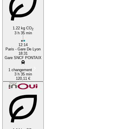
1.22 kg CO
2
3 h 35 min
12:14
Paris - Gare De Lyon
18:31
Gare SNCF PONTAIX
1 changement
3 h 35 min
120,11 €