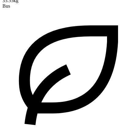
35.55kg
Bus