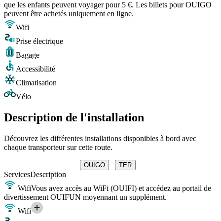
que les enfants peuvent voyager pour 5 €. Les billets pour OUIGO
peuvent être achetés uniquement en ligne.
Wifi
Prise électrique
Bagage
Accessibilité
Climatisation
Vélo
Description de l'installation
Découvrez les différentes installations disponibles à bord avec
chaque transporteur sur cette route.
OUIGO
TER
Services
Description
Wifi
Vous avez accès au WiFi (OUIFI) et accédez au portail de
divertissement OUIFUN moyennant un supplément.
Wifi