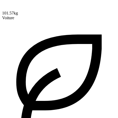
101.57kg
Voiture