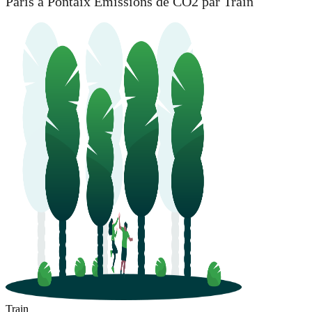
Paris à Pontaix Émissions de CO2 par Train
Train