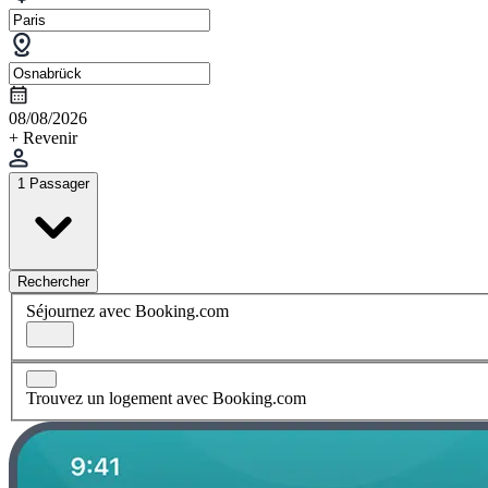
08/08/2026
+ Revenir
1 Passager
Rechercher
Séjournez avec Booking.com
Trouvez un logement avec Booking.com