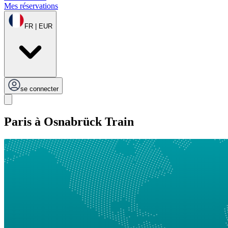
Mes réservations
FR | EUR
se connecter
Paris à Osnabrück Train