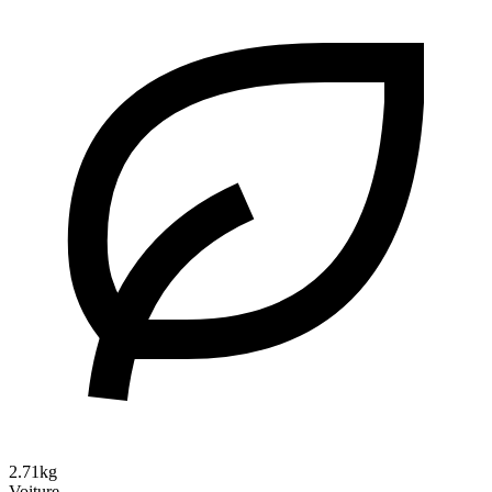
2.71kg
Voiture