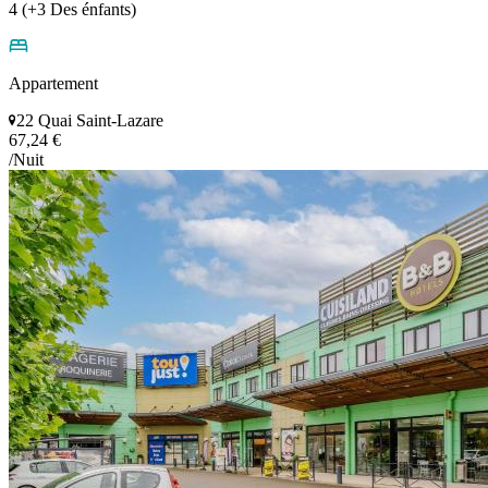
4 (+3 Des énfants)
Appartement
22 Quai Saint-Lazare
67,24 €
/Nuit