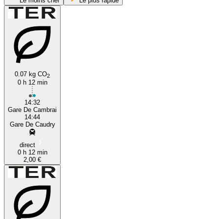
Le moins cher
Le plus rapide
Cambrai
0.07 kg CO
2
Caudry
0 h 12 min
14:32
Gare De Cambrai
14:44
Gare De Caudry
direct
0 h 12 min
2,00 €