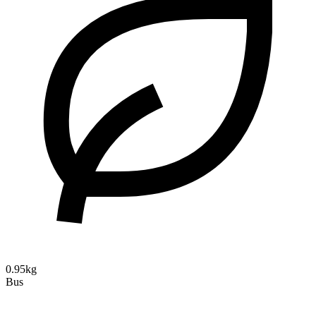
0.95kg
Bus