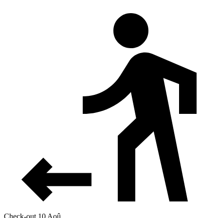
Check-out 10 Aoû