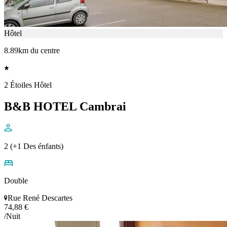
Hôtel
8.89km du centre
2 Étoiles Hôtel
B&B HOTEL Cambrai
2 (+1 Des énfants)
Double
Rue René Descartes
74,88 €
/Nuit