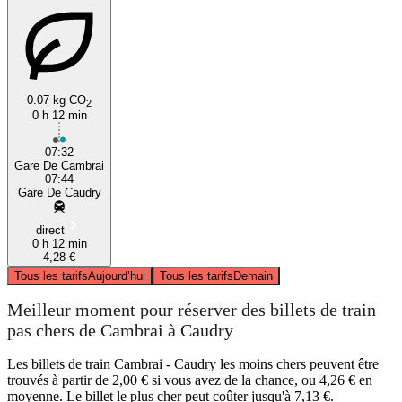
0.07 kg CO
2
0 h 12 min
07:32
Gare De Cambrai
07:44
Gare De Caudry
direct
0 h 12 min
4,28 €
Tous les tarifs
Aujourd’hui
Tous les tarifs
Demain
Meilleur moment pour réserver des billets de train
pas chers de Cambrai à Caudry
Les billets de train Cambrai - Caudry les moins chers peuvent être
trouvés à partir de 2,00 € si vous avez de la chance, ou 4,26 € en
moyenne. Le billet le plus cher peut coûter jusqu'à 7,13 €.