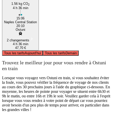
1.56 kg CO
2
4 h 36 min
15:06
Naples Central Station
20:10
Ostuni
2 changements
4 h 36 min
47,70 €
Tous les tarifs
Aujourd’hui
Tous les tarifs
Demain
Trouvez le meilleur jour pour vous rendre à Ostuni
en train
Lorsque vous voyagez vers Ostuni en train, si vous souhaitez éviter
la foule, vous pouvez vérifier la fréquence de voyage de nos clients
au cours des 30 prochains jours à l'aide du graphique ci-dessous. En
moyenne, les heures de pointe pour voyager se situent entre 6h30 et
9h le matin, ou entre 16h et 19h le soir. Veuillez garder cela à l'esprit
lorsque vous vous rendez à votre point de départ car vous pourriez
avoir besoin d'un peu plus de temps pour arriver, en particulier dans
les grandes villes !