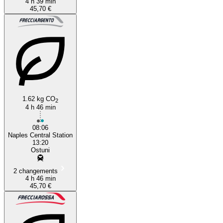
4 h 39 min
45,70 €
1.62 kg CO
2
4 h 46 min
08:06
Naples Central Station
13:20
Ostuni
2 changements
4 h 46 min
45,70 €