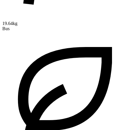
19.64kg
Bus