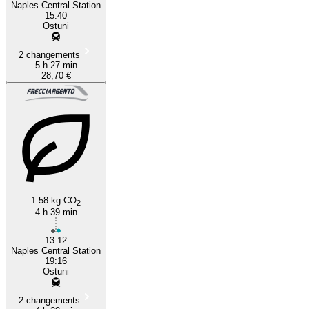
Naples Central Station
15:40
Ostuni
2 changements
5 h 27 min
28,70 €
1.58 kg CO
2
4 h 39 min
13:12
Naples Central Station
19:16
Ostuni
2 changements