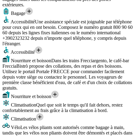
extérieures.
Bagage
Accessibilité
Une assistance spéciale est joignable par téléphone
pour ceux qui en ont besoin. Composez le numéro gratuit 800 90 60
60 depuis les lignes fixes italiennes ou le numéro international
+3902323232 depuis n'importe quel téléphone, y compris depuis
l'étranger.
Accessibilité
Nourriture et boisson
Dans les trains Frecciargento, le café-bar
FrecciaBistrò propose des collations, des repas et des boissons.
Utilisez le portail Portale FRECCE pour commander facilement
depuis votre siège ou contactez le personnel. Les voyageurs de
première classe bénéficient d'eau, de café et d'un choix de collations
gratuits.
Nourriture et boisson
Climatisation
Quel que soit le temps qu'il fait dehors, restez
confortablement au frais grâce à la climatisation à bord.
Climatisation
Vélo
Les vélos pliants sont autorisés comme bagage à main,
tandis que les vélos non pliants doivent être démontés et placés dans