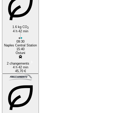
1.6 kg CO
2
4 h 42 min
09:30
Naples Central Station
15:40
Ostuni
2 changements
4 h 42 min
45,70 €