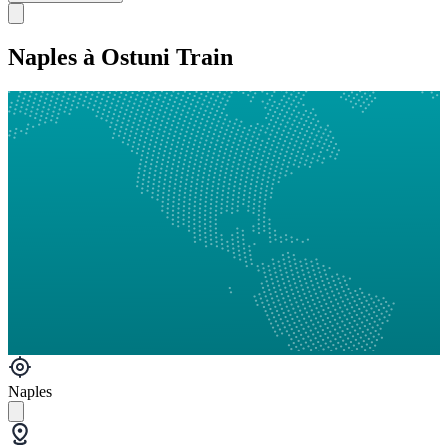
Naples à Ostuni Train
Naples