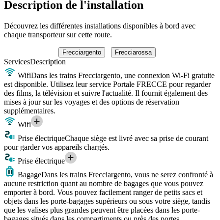
Description de l'installation
Découvrez les différentes installations disponibles à bord avec
chaque transporteur sur cette route.
Frecciargento
Frecciarossa
Services
Description
Wifi
Dans les trains Frecciargento, une connexion Wi-Fi gratuite
est disponible. Utilisez leur service Portale FRECCE pour regarder
des films, la télévision et suivre l'actualité. Il fournit également des
mises à jour sur les voyages et des options de réservation
supplémentaires.
Wifi
Prise électrique
Chaque siège est livré avec sa prise de courant
pour garder vos appareils chargés.
Prise électrique
Bagage
Dans les trains Frecciargento, vous ne serez confronté à
aucune restriction quant au nombre de bagages que vous pouvez
emporter à bord. Vous pouvez facilement ranger de petits sacs et
objets dans les porte-bagages supérieurs ou sous votre siège, tandis
que les valises plus grandes peuvent être placées dans les porte-
bagages situés dans les compartiments ou près des portes