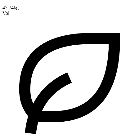
47.74kg
Vol