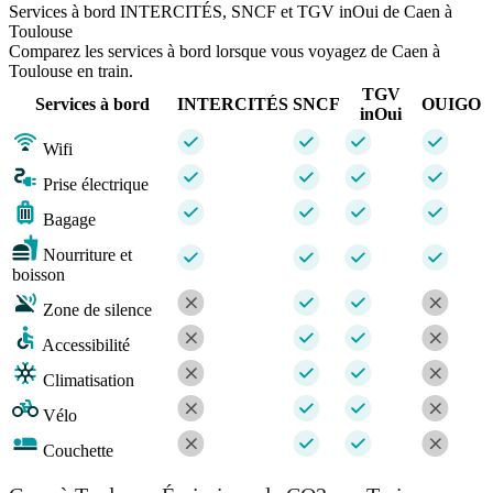
Services à bord INTERCITÉS, SNCF et TGV inOui de Caen à
Toulouse
Comparez les services à bord lorsque vous voyagez de Caen à
Toulouse en train.
TGV
Services à bord
INTERCITÉS
SNCF
OUIGO
inOui
Wifi
Prise électrique
Bagage
Nourriture et
boisson
Zone de silence
Accessibilité
Climatisation
Vélo
Couchette