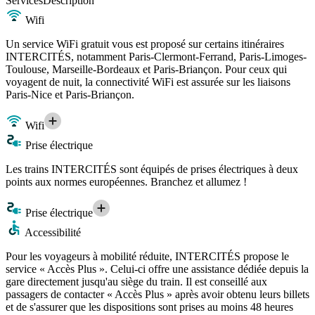
Services
Description
Wifi
Un service WiFi gratuit vous est proposé sur certains itinéraires
INTERCITÉS, notamment Paris-Clermont-Ferrand, Paris-Limoges-
Toulouse, Marseille-Bordeaux et Paris-Briançon. Pour ceux qui
voyagent de nuit, la connectivité WiFi est assurée sur les liaisons
Paris-Nice et Paris-Briançon.
Wifi
Prise électrique
Les trains INTERCITÉS sont équipés de prises électriques à deux
points aux normes européennes. Branchez et allumez !
Prise électrique
Accessibilité
Pour les voyageurs à mobilité réduite, INTERCITÉS propose le
service « Accès Plus ». Celui-ci offre une assistance dédiée depuis la
gare directement jusqu'au siège du train. Il est conseillé aux
passagers de contacter « Accès Plus » après avoir obtenu leurs billets
et de s'assurer que les dispositions sont prises au moins 48 heures