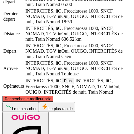
départ
nuit, Train Nomad
05:00
INTERCITÉS, liO, Frecciarossa 1000, SNCF,
Dernier
NOMAD, TGV inOui, OUIGO, INTERCITÉS de
départ
nuit, Train Nomad
18:59
INTERCITÉS, liO, Frecciarossa 1000, SNCF,
Distance
NOMAD, TGV inOui, OUIGO, INTERCITÉS de
nuit, Train Nomad
636,52 km
INTERCITÉS, liO, Frecciarossa 1000, SNCF,
Départ
NOMAD, TGV inOui, OUIGO, INTERCITÉS de
nuit, Train Nomad
Caen
INTERCITÉS, liO, Frecciarossa 1000, SNCF,
Arrivée
NOMAD, TGV inOui, OUIGO, INTERCITÉS de
nuit, Train Nomad
Toulouse
INTERCITÉS, liO
INTERCITÉS, liO,
Plus
Opérateurs
Frecciarossa 1000, SNCF, NOMAD, TGV inOui,
OUIGO, INTERCITÉS de nuit, Train Nomad
©
CARTO
, ©
OpenStreetMap
contributors
Rechercher le meilleur prix
Caen
Le moins cher
Le plus rapide