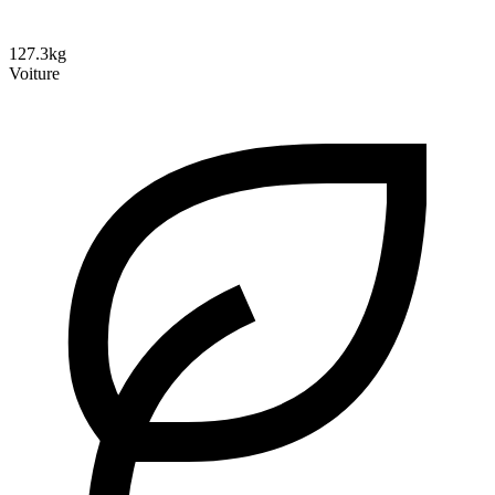
127.3kg
Voiture