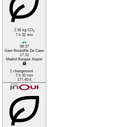
2.56 kg CO
2
Toulouse
7 h 32 min
08:37
Gare RoutièRe De Caen
17:31
Madrid Barajas Airport
1 changement
7 h 32 min
177,40 €