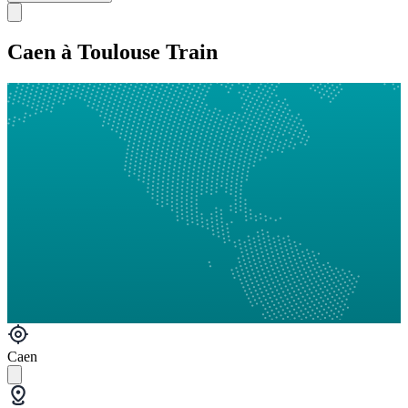
Caen à Toulouse Train
Caen