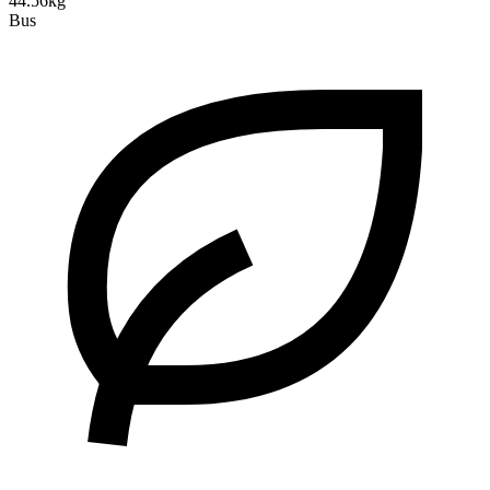
44.56kg
Bus