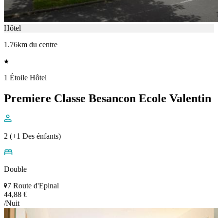
Hôtel
1.76km du centre
1 Étoile Hôtel
Premiere Classe Besancon Ecole Valentin
2 (+1 Des énfants)
Double
7 Route d'Epinal
44,88 €
/Nuit