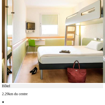
Hôtel
2.29km du centre