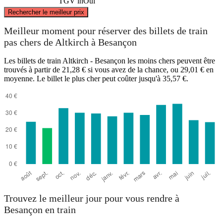
TGV inOui
©
CARTO
, ©
OpenStreetMap
contributors
Rechercher le meilleur prix
Meilleur moment pour réserver des billets de train
Altkirch
pas chers de Altkirch à Besançon
Les billets de train Altkirch - Besançon les moins chers peuvent être
trouvés à partir de 21,28 € si vous avez de la chance, ou 29,01 € en
moyenne. Le billet le plus cher peut coûter jusqu'à 35,57 €.
Besançon
Trouvez le meilleur jour pour vous rendre à
Besançon en train