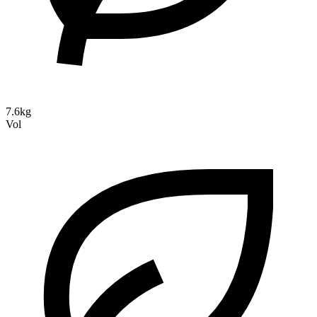
7.6kg
Vol