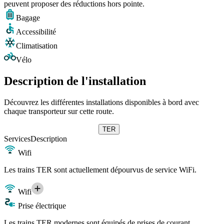
peuvent proposer des réductions hors pointe.
Bagage
Accessibilité
Climatisation
Vélo
Description de l'installation
Découvrez les différentes installations disponibles à bord avec
chaque transporteur sur cette route.
TER
Services
Description
Wifi
Les trains TER sont actuellement dépourvus de service WiFi.
Wifi
Prise électrique
Les trains TER modernes sont équipés de prises de courant.