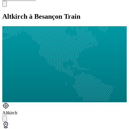
Altkirch à Besançon Train
Altkirch