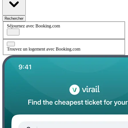
Rechercher
Séjournez avec Booking.com
Trouvez un logement avec Booking.com