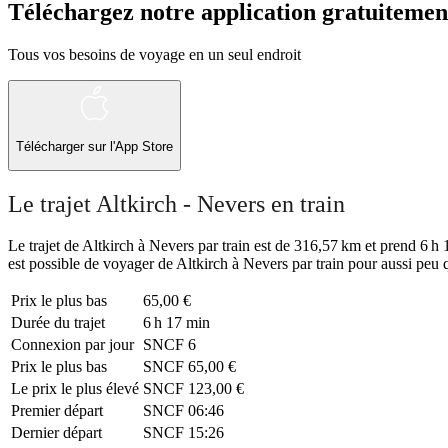
Téléchargez notre application gratuitemen
Tous vos besoins de voyage en un seul endroit
Télécharger sur l'App Store
Le trajet Altkirch - Nevers en train
Le trajet de Altkirch à Nevers par train est de 316,57 km et prend 6 h 1
est possible de voyager de Altkirch à Nevers par train pour aussi peu
Prix ​​le plus bas
65,00 €
Durée du trajet
6 h 17 min
Connexion par jour
SNCF
6
Prix ​​le plus bas
SNCF
65,00 €
Le prix le plus élevé
SNCF
123,00 €
Premier départ
SNCF
06:46
Dernier départ
SNCF
15:26