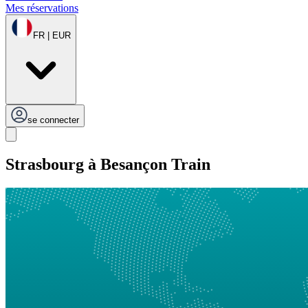
Mes réservations
FR | EUR
se connecter
Strasbourg à Besançon Train