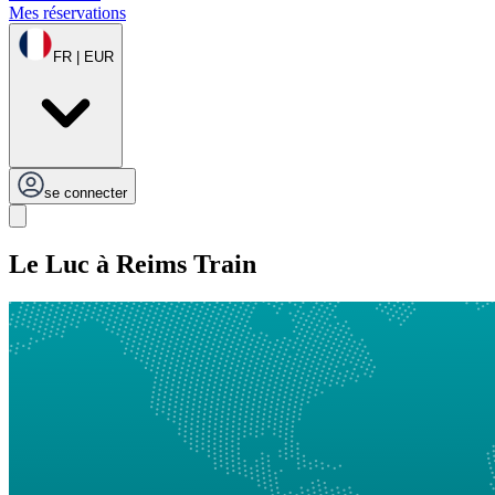
Mes réservations
FR | EUR
se connecter
Le Luc à Reims Train