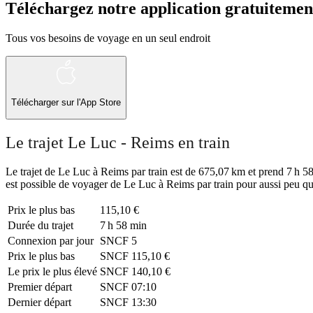
Téléchargez notre application gratuitemen
Tous vos besoins de voyage en un seul endroit
Télécharger sur l'App Store
Le trajet Le Luc - Reims en train
Le trajet de Le Luc à Reims par train est de 675,07 km et prend 7 h 58 
est possible de voyager de Le Luc à Reims par train pour aussi peu qu
Prix ​​le plus bas
115,10 €
Durée du trajet
7 h 58 min
Connexion par jour
SNCF
5
Prix ​​le plus bas
SNCF
115,10 €
Le prix le plus élevé
SNCF
140,10 €
Premier départ
SNCF
07:10
Dernier départ
SNCF
13:30