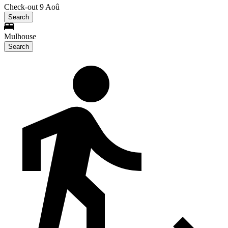
Check-out 9 Aoû
Search
Mulhouse
Search