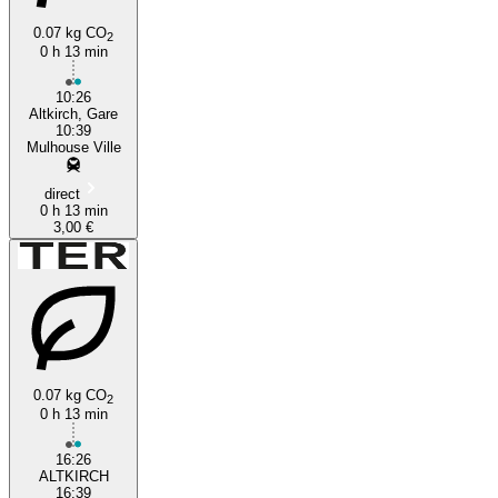
0.07 kg CO
2
0 h 13 min
10:26
Altkirch, Gare
10:39
Mulhouse Ville
direct
0 h 13 min
3,00 €
0.07 kg CO
2
0 h 13 min
16:26
ALTKIRCH
16:39