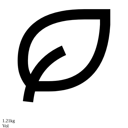
1.21kg
Vol