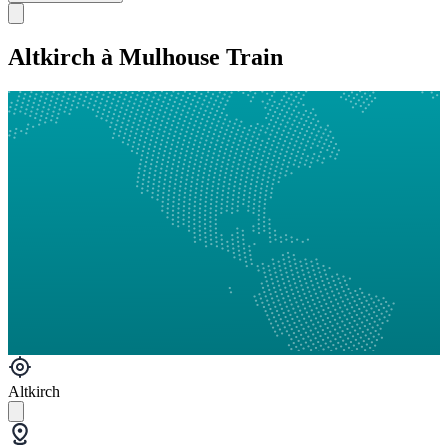
Altkirch à Mulhouse Train
Altkirch