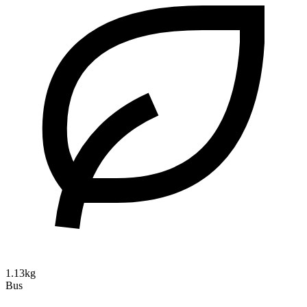
1.13kg
Bus