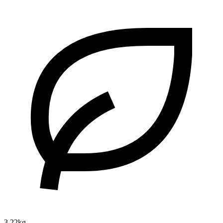
3.22kg