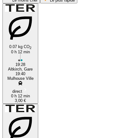
Le moins cher
Le plus rapide
0.07 kg CO
2
0 h 12 min
Altkirch
19:28
Altkirch, Gare
19:40
Mulhouse Ville
direct
0 h 12 min
3,00 €