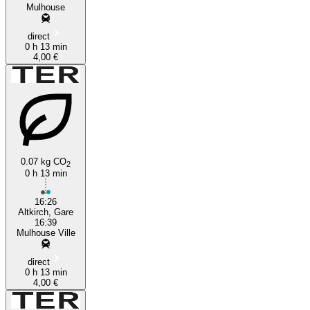
Mulhouse
direct
0 h 13 min
4,00 €
0.07 kg CO
2
0 h 13 min
16:26
Altkirch, Gare
16:39
Mulhouse Ville
direct
0 h 13 min
4,00 €