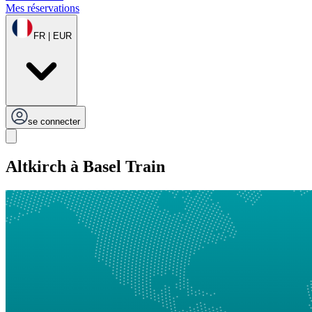
Mes réservations
FR | EUR
se connecter
Altkirch à Basel Train