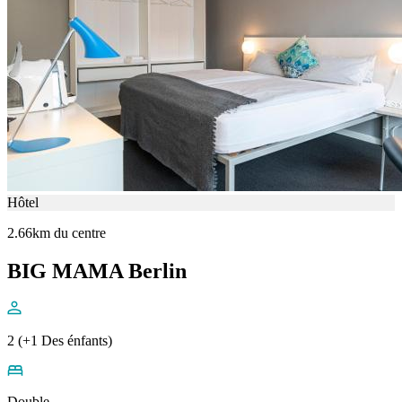
Hôtel
2.66km du centre
BIG MAMA Berlin
2 (+1 Des énfants)
Double