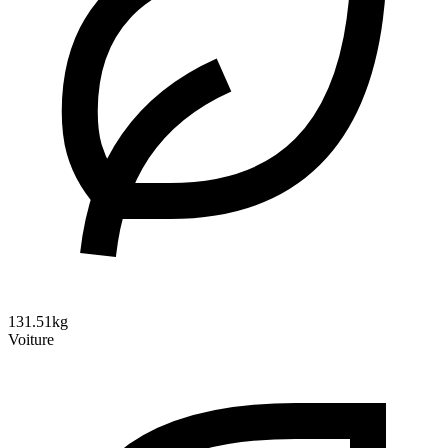
131.51kg
Voiture