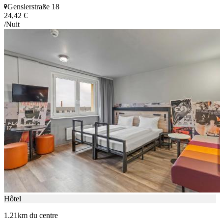
Genslerstraße 18
24,42 €
/Nuit
Hôtel
1.21km du centre