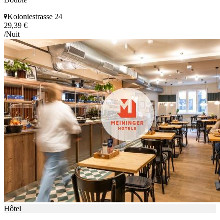
Koloniestrasse 24
29,39 €
/Nuit
Hôtel