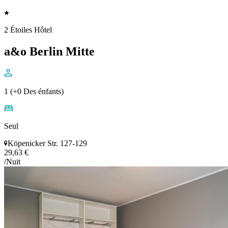
2 Étoiles Hôtel
a&o Berlin Mitte
1 (+0 Des énfants)
Seul
Köpenicker Str. 127-129
29,63 €
/Nuit