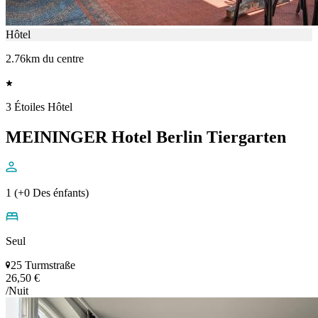
Hôtel
2.76km du centre
3 Étoiles Hôtel
MEININGER Hotel Berlin Tiergarten
1 (+0 Des énfants)
Seul
25 Turmstraße
26,50 €
/Nuit