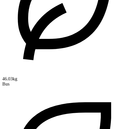
46.03kg
Bus