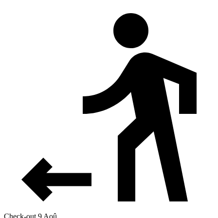
Check-out 9 Aoû