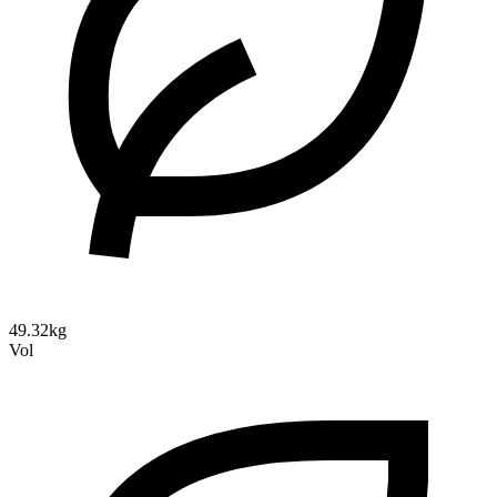
49.32kg
Vol