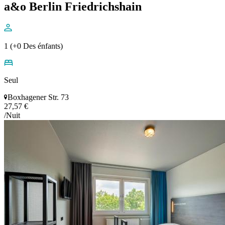
a&o Berlin Friedrichshain
1 (+0 Des énfants)
Seul
Boxhagener Str. 73
27,57 €
/Nuit