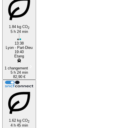
1.84 kg CO
2
5 h 24 min
13:38
Lyon - Part-Dieu
19:40
Etang
1 changement
5 h 24 min
82,90 €
1.62 kg CO
2
4 h 45 min