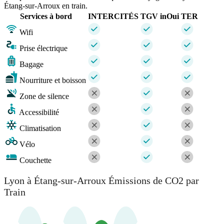
Étang-sur-Arroux en train.
Services à bord
INTERCITÉS
TGV inOui
TER
Wifi
Prise électrique
Bagage
Nourriture et boisson
Zone de silence
Accessibilité
Climatisation
Vélo
Couchette
Lyon à Étang-sur-Arroux Émissions de CO2 par
Train