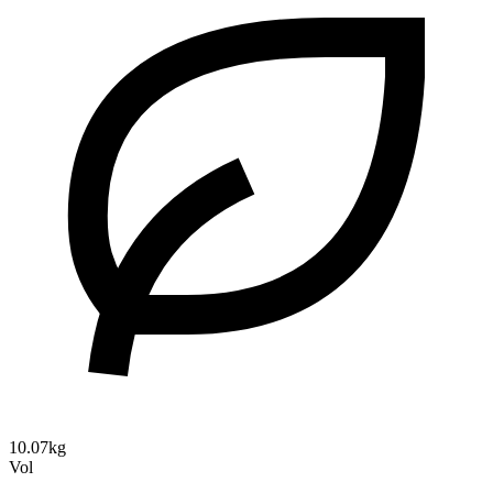
10.07kg
Vol