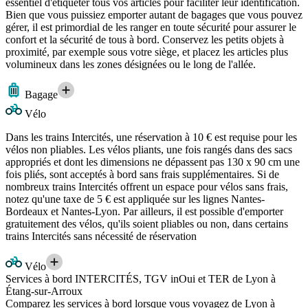
essentiel d'étiqueter tous vos articles pour faciliter leur identification.
Bien que vous puissiez emporter autant de bagages que vous pouvez
gérer, il est primordial de les ranger en toute sécurité pour assurer le
confort et la sécurité de tous à bord. Conservez les petits objets à
proximité, par exemple sous votre siège, et placez les articles plus
volumineux dans les zones désignées ou le long de l'allée.
Bagage
Vélo
Dans les trains Intercités, une réservation à 10 € est requise pour les
vélos non pliables. Les vélos pliants, une fois rangés dans des sacs
appropriés et dont les dimensions ne dépassent pas 130 x 90 cm une
fois pliés, sont acceptés à bord sans frais supplémentaires. Si de
nombreux trains Intercités offrent un espace pour vélos sans frais,
notez qu'une taxe de 5 € est appliquée sur les lignes Nantes-
Bordeaux et Nantes-Lyon. Par ailleurs, il est possible d'emporter
gratuitement des vélos, qu'ils soient pliables ou non, dans certains
trains Intercités sans nécessité de réservation
Vélo
Services à bord INTERCITÉS, TGV inOui et TER de Lyon à
Étang-sur-Arroux
Comparez les services à bord lorsque vous voyagez de Lyon à