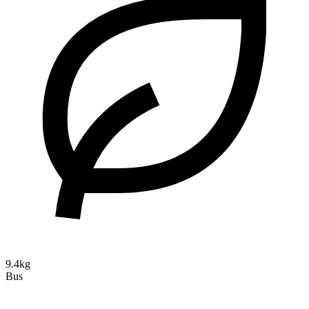
9.4kg
Bus