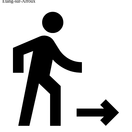
Étang-sur-Arroux