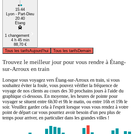
15:44
Lyon - Part-Dieu
20:40
Etang
1 changement
4 h 45 min
88,70 €
Tous les tarifs
Aujourd’hui
Tous les tarifs
Demain
Trouvez le meilleur jour pour vous rendre à Étang-
sur-Arroux en train
Lorsque vous voyagez vers Étang-sur-Arroux en train, si vous
souhaitez éviter la foule, vous pouvez vérifier la fréquence de
voyage de nos clients au cours des 30 prochains jours à l'aide du
graphique ci-dessous. En moyenne, les heures de pointe pour
voyager se situent entre 6h30 et 9h le matin, ou entre 16h et 19h le
soir. Veuillez garder cela à l'esprit lorsque vous vous rendez à votre
point de départ car vous pourriez avoir besoin d'un peu plus de
temps pour arriver, en particulier dans les grandes villes !