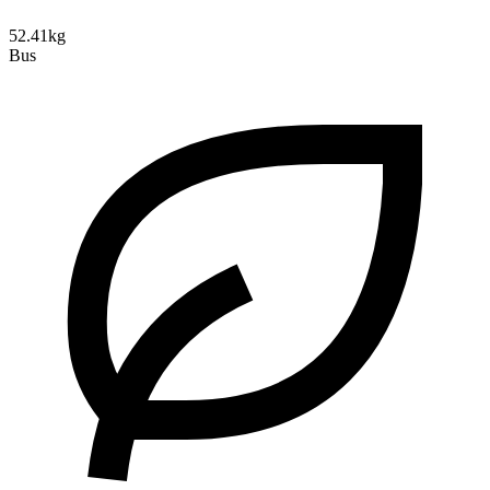
52.41kg
Bus