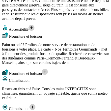
service « Accès Plus ». Celui-ci offre une assistance dédiée depuis la
gare directement jusqu'au siège du train. Il est conseillé aux
passagers de contacter « Accès Plus » après avoir obtenu leurs billets
et de s'assurer que les dispositions sont prises au moins 48 heures
avant le départ prévu.
Accessibilité
Nourriture et boisson
Faim ou soif ? Profitez de notre service de restauration et de
boissons à votre place. La carte « Nos Territoires Gourmands » met
à l'honneur des produits locaux de qualité. Recherchez ce service sur
des itinéraires comme Paris-Clermont-Ferrand et Bordeaux-
Marseille, ainsi que sur certains trajets de nuit.
Nourriture et boisson
Climatisation
Restez au frais et à l'aise. Tous les trains INTERCITÉS sont
climatisés, garantissant un voyage agréable, quelle que soit la météo
extérieure.
Climatisation