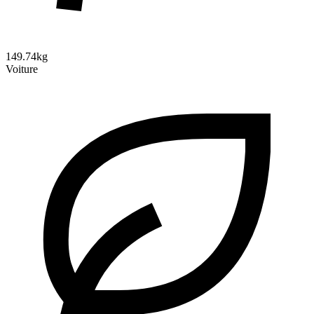
149.74kg
Voiture