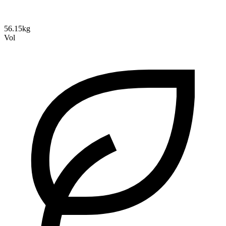
56.15kg
Vol