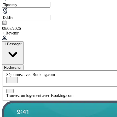
08/08/2026
+ Revenir
1 Passager
Rechercher
Séjournez avec Booking.com
Trouvez un logement avec Booking.com