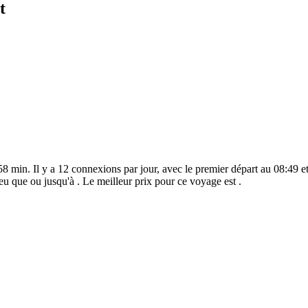
t
58 min. Il y a 12 connexions par jour, avec le premier départ au 08:49 et
eu que ou jusqu'à . Le meilleur prix pour ce voyage est .