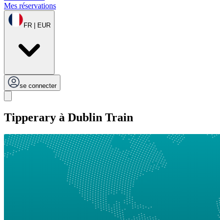
Mes réservations
FR | EUR
se connecter
Tipperary à Dublin Train