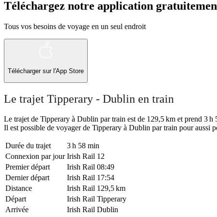
Téléchargez notre application gratuitemen
Tous vos besoins de voyage en un seul endroit
Télécharger sur l'App Store
Le trajet Tipperary - Dublin en train
Le trajet de Tipperary à Dublin par train est de 129,5 km et prend 3 h 
Il est possible de voyager de Tipperary à Dublin par train pour aussi p
Durée du trajet
3 h 58 min
Connexion par jour
Irish Rail
12
Premier départ
Irish Rail
08:49
Dernier départ
Irish Rail
17:54
Distance
Irish Rail
129,5 km
Départ
Irish Rail
Tipperary
Arrivée
Irish Rail
Dublin