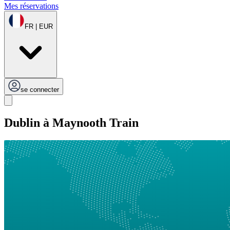
Mes réservations
FR | EUR
se connecter
Dublin à Maynooth Train