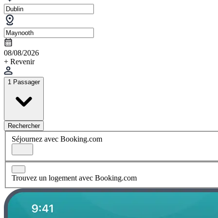
08/08/2026
+ Revenir
1 Passager
Rechercher
Séjournez avec Booking.com
Trouvez un logement avec Booking.com