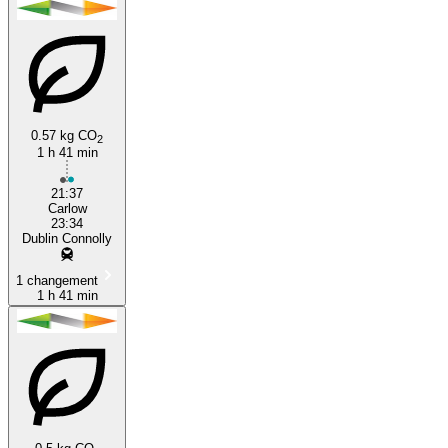
0.57 kg CO
2
1 h 41 min
21:37
Carlow
23:34
Dublin Connolly
1 changement
1 h 41 min