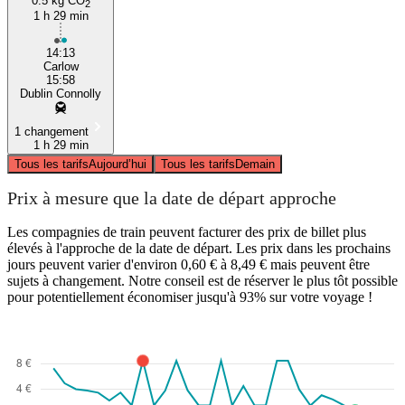
0.5 kg CO
2
1 h 29 min
14:13
Carlow
15:58
Dublin Connolly
1 changement
1 h 29 min
Tous les tarifs
Aujourd’hui
Tous les tarifs
Demain
Prix à mesure que la date de départ approche
Les compagnies de train peuvent facturer des prix de billet plus
élevés à l'approche de la date de départ. Les prix dans les prochains
jours peuvent varier d'environ 0,60 € à 8,49 € mais peuvent être
sujets à changement. Notre conseil est de réserver le plus tôt possible
pour potentiellement économiser jusqu'à 93% sur votre voyage !