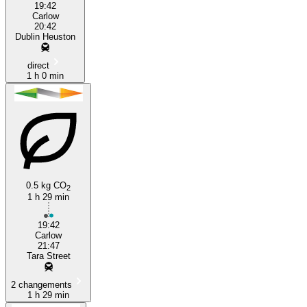
19:42
Carlow
20:42
Dublin Heuston
direct
1 h 0 min
0.5 kg CO
2
1 h 29 min
19:42
Carlow
21:47
Tara Street
2 changements
1 h 29 min