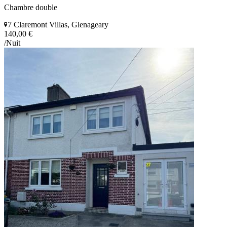
Chambre double
7 Claremont Villas, Glenageary
140,00 €
/Nuit