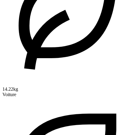
14.22kg
Voiture