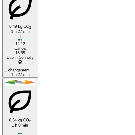
0.49 kg CO
2
1 h 27 min
Carlow
12:12
Carlow
13:55
Dublin Connolly
1 changement
1 h 27 min
0.34 kg CO
2
1 h 0 min