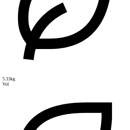
5.33kg
Vol