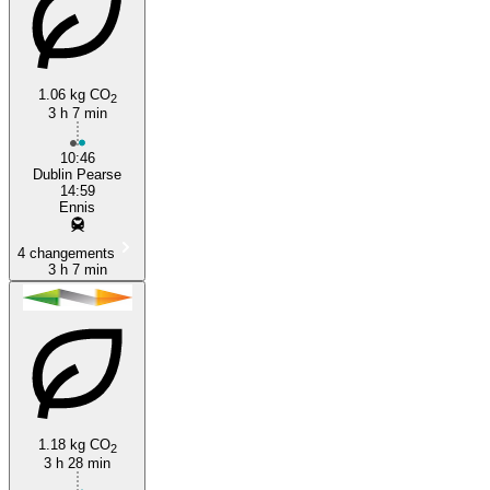
1.06 kg CO
2
3 h 7 min
10:46
Dublin Pearse
14:59
Ennis
4 changements
3 h 7 min
1.18 kg CO
2
3 h 28 min