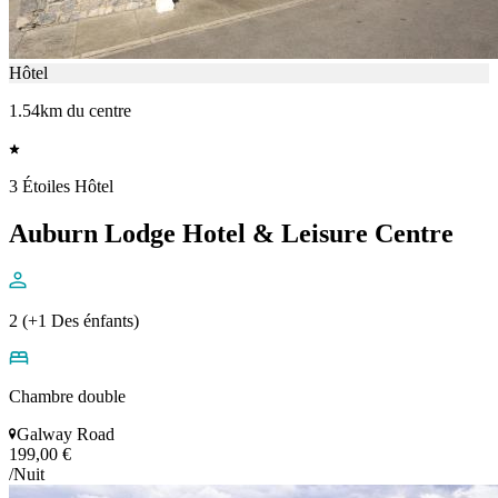
Hôtel
1.54km du centre
3 Étoiles Hôtel
Auburn Lodge Hotel & Leisure Centre
2 (+1 Des énfants)
Chambre double
Galway Road
199,00 €
/Nuit