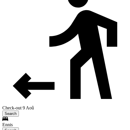
Check-out 9 Aoû
Search
Ennis