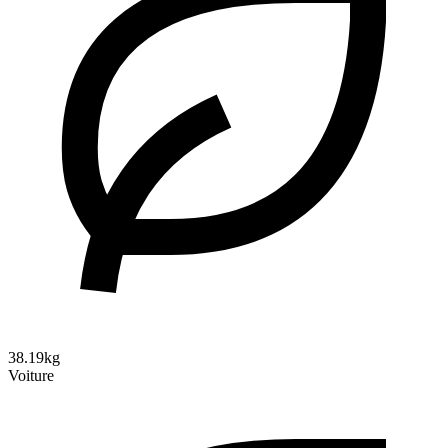
38.19kg
Voiture