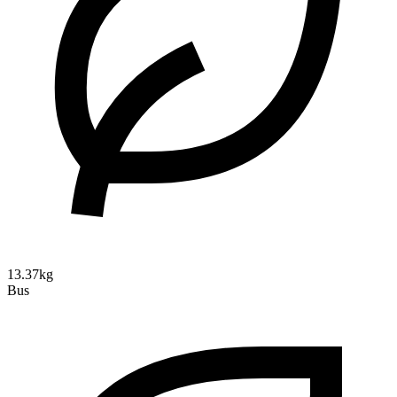
13.37kg
Bus