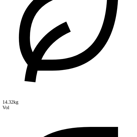
14.32kg
Vol