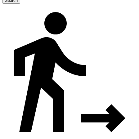
Search