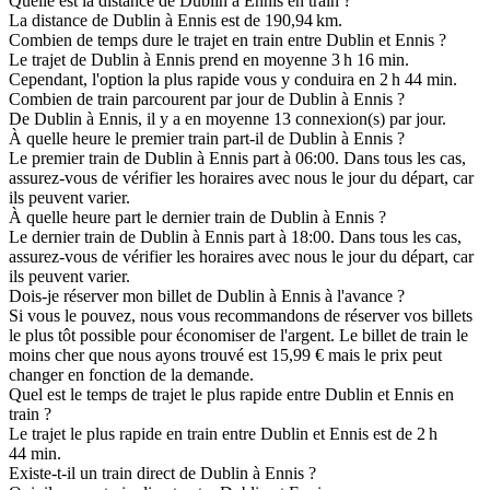
Quelle est la distance de Dublin à Ennis en train ?
La distance de Dublin à Ennis est de 190,94 km.
Combien de temps dure le trajet en train entre Dublin et Ennis ?
Le trajet de Dublin à Ennis prend en moyenne 3 h 16 min.
Cependant, l'option la plus rapide vous y conduira en 2 h 44 min.
Combien de train parcourent par jour de Dublin à Ennis ?
De Dublin à Ennis, il y a en moyenne 13 connexion(s) par jour.
À quelle heure le premier train part-il de Dublin à Ennis ?
Le premier train de Dublin à Ennis part à 06:00. Dans tous les cas,
assurez-vous de vérifier les horaires avec nous le jour du départ, car
ils peuvent varier.
À quelle heure part le dernier train de Dublin à Ennis ?
Le dernier train de Dublin à Ennis part à 18:00. Dans tous les cas,
assurez-vous de vérifier les horaires avec nous le jour du départ, car
ils peuvent varier.
Dois-je réserver mon billet de Dublin à Ennis à l'avance ?
Si vous le pouvez, nous vous recommandons de réserver vos billets
le plus tôt possible pour économiser de l'argent. Le billet de train le
moins cher que nous ayons trouvé est 15,99 € mais le prix peut
changer en fonction de la demande.
Quel est le temps de trajet le plus rapide entre Dublin et Ennis en
train ?
Le trajet le plus rapide en train entre Dublin et Ennis est de 2 h
44 min.
Existe-t-il un train direct de Dublin à Ennis ?