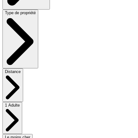
Type de propriété
Distance
1 Adulte
Le moins cher