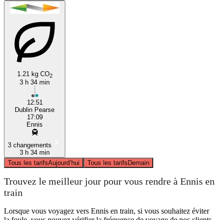
1.21 kg CO
2
3 h 34 min
12:51
Dublin Pearse
17:09
Ennis
3 changements
3 h 34 min
Tous les tarifs
Aujourd’hui
Tous les tarifs
Demain
Trouvez le meilleur jour pour vous rendre à Ennis en
train
Lorsque vous voyagez vers Ennis en train, si vous souhaitez éviter
la foule, vous pouvez vérifier la fréquence de voyage de nos clients