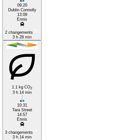
09:20
Dublin Connolly
13:09
Ennis
2 changements
3 h 28 min
1.1 kg CO
2
3 h 14 min
10:31
Tara Street
14:57
Ennis
3 changements
3 h 14 min