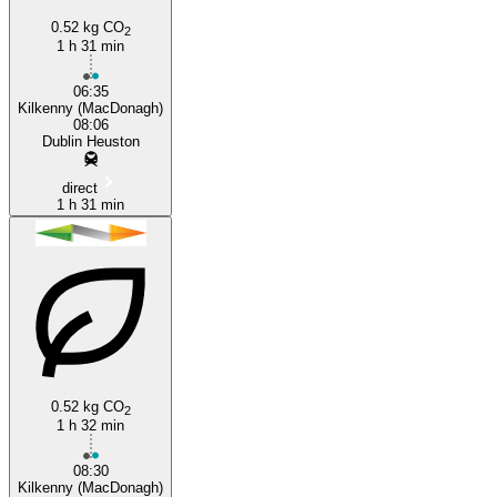
0.52 kg CO
2
1 h 31 min
06:35
Kilkenny (MacDonagh)
08:06
Dublin Heuston
direct
1 h 31 min
0.52 kg CO
2
1 h 32 min
08:30
Kilkenny (MacDonagh)