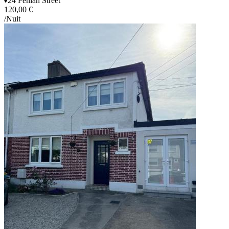
24 Fenian Street
120,00 €
/Nuit