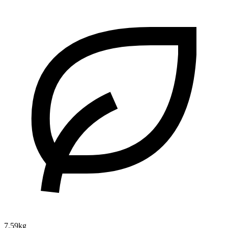
7.59kg