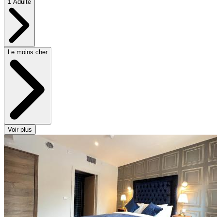
1 Adulte
Le moins cher
Voir plus