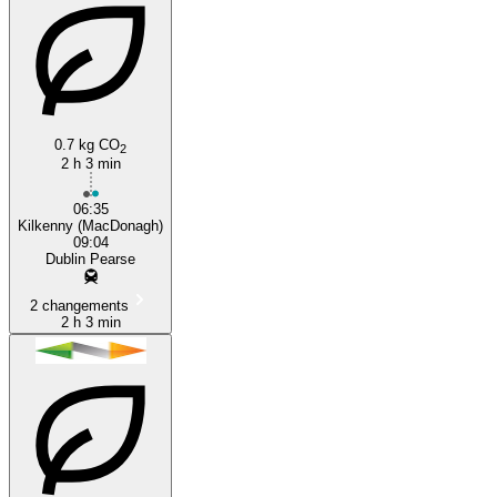
0.7 kg CO
2
2 h 3 min
06:35
Kilkenny (MacDonagh)
09:04
Dublin Pearse
2 changements
2 h 3 min