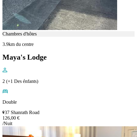
Chambres d'hôtes
3.9km du centre
Maya's Lodge
2 (+1 Des énfants)
Double
37 Shanrath Road
126,00 €
/Nuit