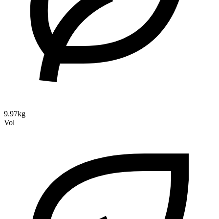
9.97kg
Vol