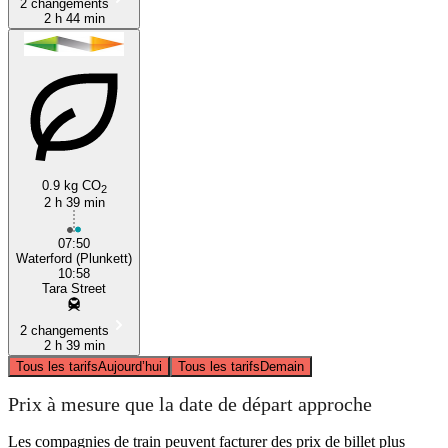
2 changements
2 h 44 min
0.9 kg CO
2
2 h 39 min
07:50
Waterford (Plunkett)
10:58
Tara Street
2 changements
2 h 39 min
Tous les tarifs
Aujourd’hui
Tous les tarifs
Demain
Prix à mesure que la date de départ approche
Les compagnies de train peuvent facturer des prix de billet plus