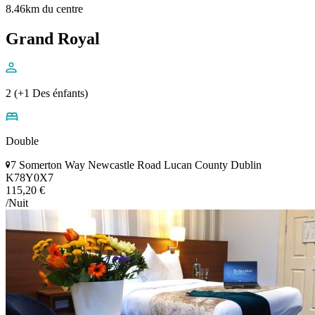
8.46km du centre
Grand Royal
2 (+1 Des énfants)
Double
7 Somerton Way Newcastle Road Lucan County Dublin
K78Y0X7
115,20 €
/Nuit