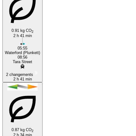
0.91 kg CO
2
2 h 41 min
05:55
Waterford (Plunkett)
08:56
Tara Street
2 changements
2 h 41 min
0.87 kg CO
2
2 h 34 min