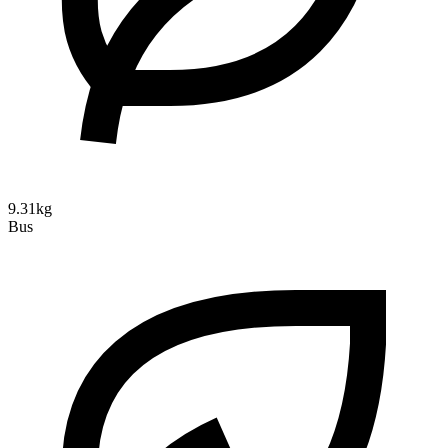
9.31kg
Bus