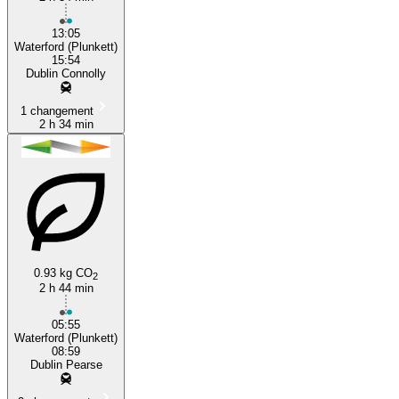
13:05
Waterford (Plunkett)
15:54
Dublin Connolly
1 changement
2 h 34 min
0.93 kg CO
2
2 h 44 min
05:55
Waterford (Plunkett)
08:59
Dublin Pearse