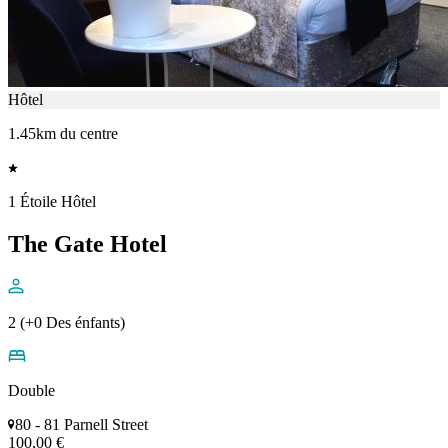
Hôtel
1.45km du centre
1 Étoile Hôtel
The Gate Hotel
2 (+0 Des énfants)
Double
80 - 81 Parnell Street
100,00 €