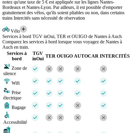
notez qu'une taxe de 5 € est appliquée sur les lignes Nantes-
Bordeaux et Nantes-Lyon. Par ailleurs, il est possible d'emporter
gratuitement des vélos, qu'ils soient pliables ou non, dans certains
trains Intercités sans nécessité de réservation
Vélo
Services à bord TGV inOui, TER et OUIGO de Nantes à Auch
Comparez les services à bord lorsque vous voyagez de Nantes à
Auch en train.
Services à
TGV
TER
OUIGO
AUTOCAR
INTERCITÉS
bord
inOui
Zone de
silence
Wifi
Prise
électrique
Bagage
Accessibilité