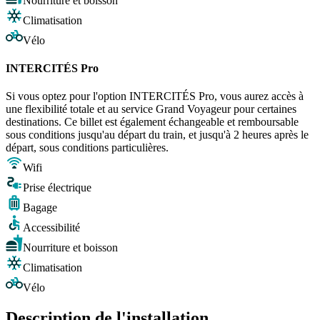
Nourriture et boisson
Climatisation
Vélo
INTERCITÉS Pro
Si vous optez pour l'option INTERCITÉS Pro, vous aurez accès à
une flexibilité totale et au service Grand Voyageur pour certaines
destinations. Ce billet est également échangeable et remboursable
sous conditions jusqu'au départ du train, et jusqu'à 2 heures après le
départ, sous conditions particulières.
Wifi
Prise électrique
Bagage
Accessibilité
Nourriture et boisson
Climatisation
Vélo
Description de l'installation