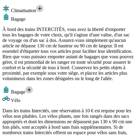
Climatisation
Bagage
À bord des trains INTERCITÉS, vous avez la liberté d'emporter
tous les bagages de votre choix, qu'il s'agisse d'une valise, d'un sac
de voyage ou d'un sac à dos. Assurez-vous simplement qu'aucun
article ne dépasse 130 cm de hauteur ou 90 cm de largeur. Il est
essentiel d'étiqueter tous vos articles pour faciliter leur identification.
Bien que vous puissiez emporter autant de bagages que vous pouvez
gérer, il est primordial de les ranger en toute sécurité pour assurer le
confort et la sécurité de tous à bord. Conservez les petits objets à
proximité, par exemple sous votre siège, et placez les articles plus
volumineux dans les zones désignées ou le long de l'allée.
Bagage
Vélo
Dans les trains Intercités, une réservation à 10 € est requise pour les
vélos non pliables. Les vélos pliants, une fois rangés dans des sacs
appropriés et dont les dimensions ne dépassent pas 130 x 90 cm une
fois pliés, sont acceptés à bord sans frais supplémentaires. Si de
nombreux trains Intercités offrent un espace pour vélos sans frais,