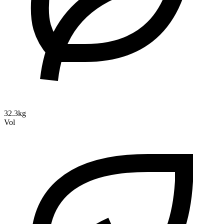
32.3kg
Vol