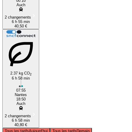
00:10
Auch
2 changements
6 h 55 min
40,50 €
2.37 kg CO
2
6 h 58 min
07:55
Nantes
18:50
Auch
2 changements
6 h 58 min
40,80 €
Tous les tarifs
Aujourd’hui
Tous les tarifs
Demain