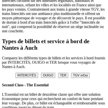
Intercités circulent sur des itinéraires régionaux, nationaux et
internationaux, reliant les villes et les localités en France ainsi que
les pays voisins. Contrairement aux trains à grande vitesse TGV, les
trains Intercités ont une ambiance plus traditionnelle et offrent un
moyen pittoresque de voyager et de découvrir le pays. Il est possible
de dormir à bord d'un train Intercités grâce à l'offre "Intercités de
nuit", qui comprend la possibilité de réserver un siège inclinable ou
une couchette.
Types de billets et service à bord de
Nantes à Auch
Comparez les différents types de billets et les services à bord fournis
par INTERCITÉS, OUIGO et TER lorsque vous voyagez de
Nantes à Auch.
INTERCITÉS
OUIGO
TER
TGV inOui
Second Class - The Essential
L'Essential est un billet de deuxième classe qui offre une solution
économique pour ceux qui recherchent un confort de base pendant
leur voyage. De plus, ce billet est échangeable et remboursable sous
conditions jusqu'au départ du train.