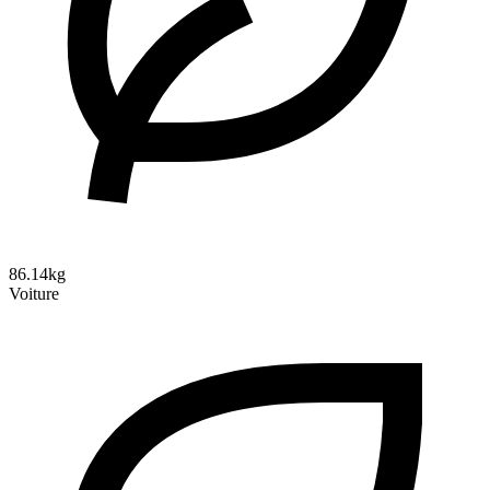
86.14kg
Voiture