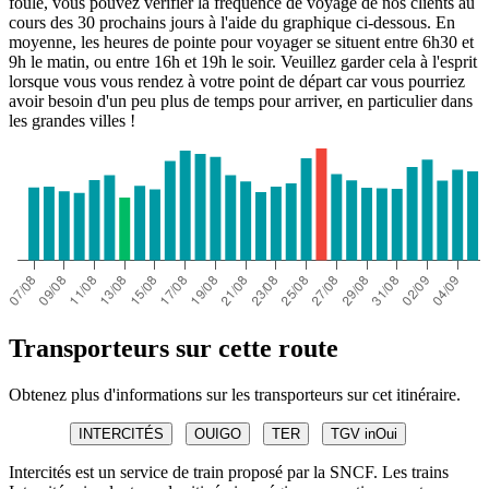
foule, vous pouvez vérifier la fréquence de voyage de nos clients au
cours des 30 prochains jours à l'aide du graphique ci-dessous. En
moyenne, les heures de pointe pour voyager se situent entre 6h30 et
9h le matin, ou entre 16h et 19h le soir. Veuillez garder cela à l'esprit
lorsque vous vous rendez à votre point de départ car vous pourriez
avoir besoin d'un peu plus de temps pour arriver, en particulier dans
les grandes villes !
Transporteurs sur cette route
Obtenez plus d'informations sur les transporteurs sur cet itinéraire.
INTERCITÉS
OUIGO
TER
TGV inOui
Intercités est un service de train proposé par la SNCF. Les trains