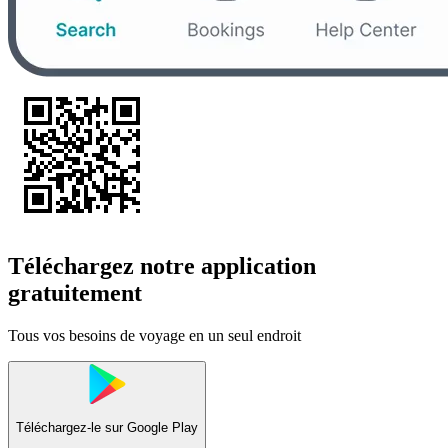
Téléchargez notre application
gratuitement
Tous vos besoins de voyage en un seul endroit
Téléchargez-le sur
Google Play