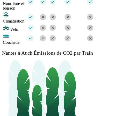
Nourriture et
boisson
Climatisation
Vélo
Couchette
Nantes à Auch Émissions de CO2 par Train