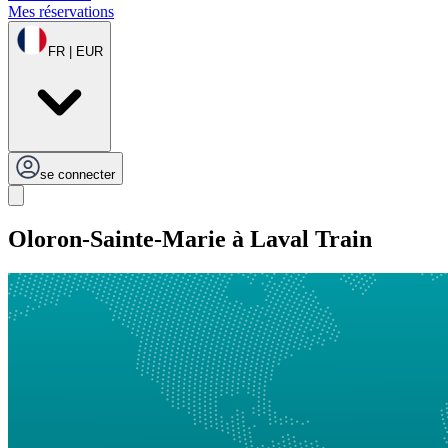
Mes réservations
FR | EUR
se connecter
Oloron-Sainte-Marie à Laval Train