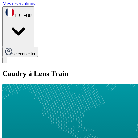
Mes réservations
FR | EUR
se connecter
Caudry à Lens Train