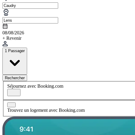
08/08/2026
+ Revenir
1 Passager
Rechercher
Séjournez avec Booking.com
Trouvez un logement avec Booking.com