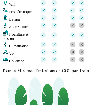
Wifi
Prise électrique
Bagage
Accessibilité
Nourriture et
boisson
Climatisation
Vélo
Couchette
Tours à Miramas Émissions de CO2 par Train