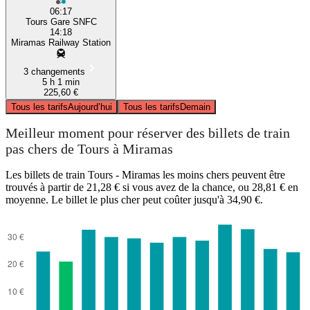
06:17
Tours Gare SNFC
14:18
Miramas Railway Station
3 changements
5 h 1 min
225,60 €
Tous les tarifs
Aujourd’hui
Tous les tarifs
Demain
Meilleur moment pour réserver des billets de train
pas chers de Tours à Miramas
Les billets de train Tours - Miramas les moins chers peuvent être
trouvés à partir de 21,28 € si vous avez de la chance, ou 28,81 € en
moyenne. Le billet le plus cher peut coûter jusqu'à 34,90 €.