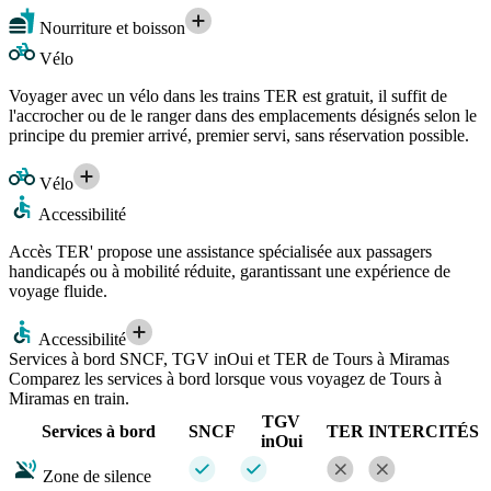
Nourriture et boisson
Vélo
Voyager avec un vélo dans les trains TER est gratuit, il suffit de
l'accrocher ou de le ranger dans des emplacements désignés selon le
principe du premier arrivé, premier servi, sans réservation possible.
Vélo
Accessibilité
Accès TER' propose une assistance spécialisée aux passagers
handicapés ou à mobilité réduite, garantissant une expérience de
voyage fluide.
Accessibilité
Services à bord SNCF, TGV inOui et TER de Tours à Miramas
Comparez les services à bord lorsque vous voyagez de Tours à
Miramas en train.
TGV
Services à bord
SNCF
TER
INTERCITÉS
inOui
Zone de silence