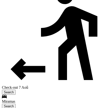
Check-out 7 Aoû
Search
Miramas
Search