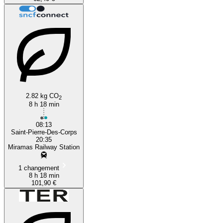
2.82 kg CO
2
8 h 18 min
08:13
Saint-Pierre-Des-Corps
20:35
Miramas Railway Station
1 changement
8 h 18 min
101,90 €