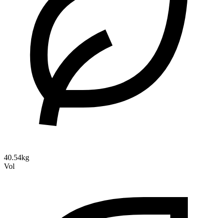
40.54kg
Vol