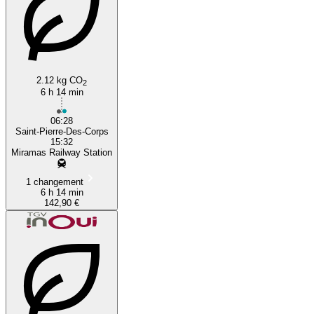
2.12 kg CO
2
6 h 14 min
06:28
Saint-Pierre-Des-Corps
15:32
Miramas Railway Station
1 changement
6 h 14 min
142,90 €