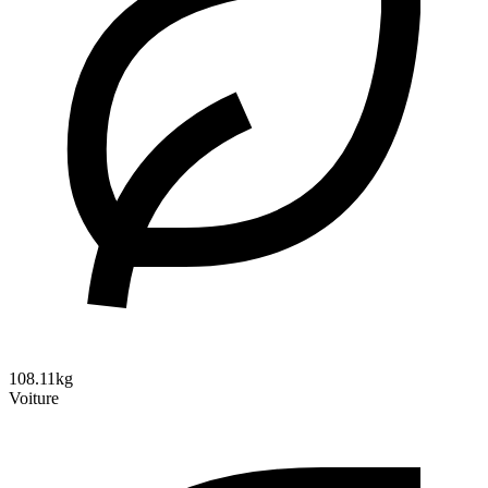
108.11kg
Voiture