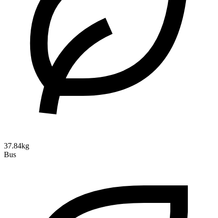
37.84kg
Bus