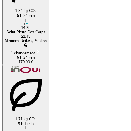
1.84 kg CO
2
5 h 24 min
14:28
Saint-Pierre-Des-Corps
21:43
Miramas Railway Station
1 changement
5 h 24 min
170,00 €
1.71 kg CO
2
5 h 1 min