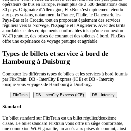
opérateurs de bus en Europe, reliant plus de 2 500 destinations dans
30 pays. Originaire d'Allemagne, FlixBus s'est rapidement étendu
aux pays voisins, notamment la France, l'Italie, le Danemark, les
Pays-Bas et la Croatie, tout en proposant également des services
réguliers vers la Norvège, l'Espagne et l'Angleterre. Avec des tarifs
abordables et des équipements confortables tels qu'une connexion
Wi-Fi gratuite, des prises de courant et des toilettes à bord, FlixBus
offre une expérience de voyage pratique et agréable.
Types de billets et service à bord de
Hambourg à Duisburg
Comparez les différents types de billets et les services à bord fournis
par FlixTrain, DB - InterCity Express (ICE) et DB - Intercity
lorsque vous voyagez de Hambourg à Duisburg.
FlixTrain
DB - InterCity Express (ICE)
DB - Intercity
Standard
Un billet standard sur FlixTrain est un billet régulier/deuxième
classe. Le billet standard Flixtrain vous offre un siège confortable,
une connexion Wi-Fi garantie, un accès aux prises de courant, ainsi