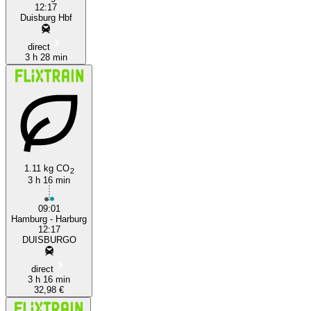
12:17
Duisburg Hbf
direct
3 h 28 min
1.11 kg CO
2
3 h 16 min
09:01
Hamburg - Harburg
12:17
DUISBURGO
direct
3 h 16 min
32,98 €