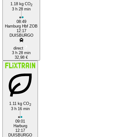
1.18 kg CO
2
3 h 28 min
08:49
Hamburg Hbf ZOB
12:17
DUISBURGO
direct
3 h 28 min
32,98 €
1.11 kg CO
2
3 h 16 min
09:01
Harburg
12:17
DUISBURGO