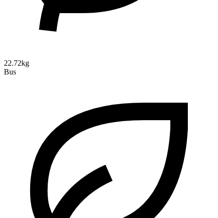
22.72kg
Bus