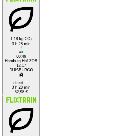
1.18 kg CO
2
3 h 28 min
08:49
Hamburg Hbf ZOB
12:17
DUISBURGO
direct
3 h 28 min
32,98 €