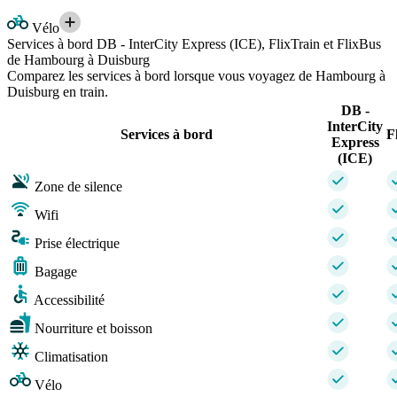
Vélo
Services à bord DB - InterCity Express (ICE), FlixTrain et FlixBus
de Hambourg à Duisburg
Comparez les services à bord lorsque vous voyagez de Hambourg à
Duisburg en train.
DB -
InterCity
Services à bord
F
Express
(ICE)
Zone de silence
Wifi
Prise électrique
Bagage
Accessibilité
Nourriture et boisson
Climatisation
Vélo