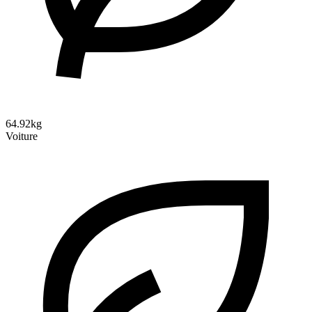
64.92kg
Voiture