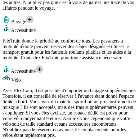
les autres. N'oubliez pas que c'est à vous de garder une trace de vos
affaires pendant le voyage.
Bagage
Accessibilité
FlixTrain donne la priorité au confort de tous. Les passagers à
mobilité réduite peuvent réserver des sièges désignés et utiliser le
transport gratuit pour les fauteuils roulants pliables et les aides à la
mobilité. Contactez FlixTrain pour toute assistance nécessaire.
Accessibilité
Vélo
Avec FlixTrain, il est possible d'emporter un bagage supplémentaire.
Toutefois, il est conseillé de réserver à l'avance étant donné l'espace
limité à bord. Vous avez du matériel sportif ou un gros instrument de
musique ? Ils sont acceptés, mais des frais supplémentaires peuvent
s'appliquer. Si vous êtes cycliste, un espace dédié est prévu pour
votre vélo moyennant 9 euros. Assurez-vous cependant que votre
vélo soit de taille standard et sans accessoires encombrants.
N'oubliez pas de réserver en avance, les emplacements pour les
vélos étant rapidement pris.