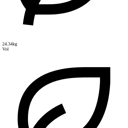
24.34kg
Vol